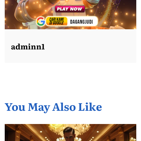
adminn1
You May Also Like