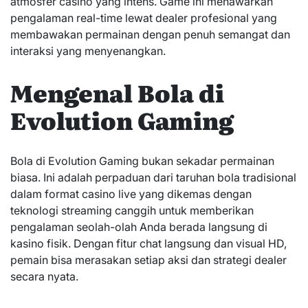
atmosfer casino yang intens. Game ini menawarkan
pengalaman real-time lewat dealer profesional yang
membawakan permainan dengan penuh semangat dan
interaksi yang menyenangkan.
Mengenal Bola di
Evolution Gaming
Bola di Evolution Gaming bukan sekadar permainan
biasa. Ini adalah perpaduan dari taruhan bola tradisional
dalam format casino live yang dikemas dengan
teknologi streaming canggih untuk memberikan
pengalaman seolah-olah Anda berada langsung di
kasino fisik. Dengan fitur chat langsung dan visual HD,
pemain bisa merasakan setiap aksi dan strategi dealer
secara nyata.