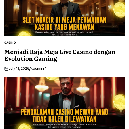
CASINO
POSTED
IN
Menjadi Raja Meja Live Casino dengan
Evolution Gaming
July 11, 2026
adminn1
Posted
by