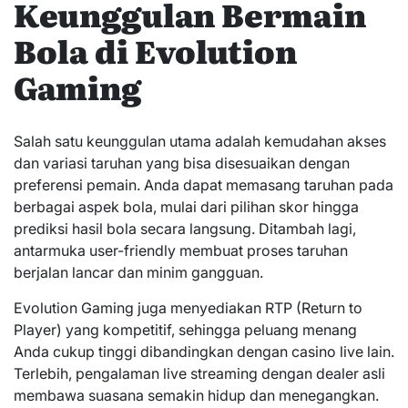
Keunggulan Bermain
Bola di Evolution
Gaming
Salah satu keunggulan utama adalah kemudahan akses
dan variasi taruhan yang bisa disesuaikan dengan
preferensi pemain. Anda dapat memasang taruhan pada
berbagai aspek bola, mulai dari pilihan skor hingga
prediksi hasil bola secara langsung. Ditambah lagi,
antarmuka user-friendly membuat proses taruhan
berjalan lancar dan minim gangguan.
Evolution Gaming juga menyediakan RTP (Return to
Player) yang kompetitif, sehingga peluang menang
Anda cukup tinggi dibandingkan dengan casino live lain.
Terlebih, pengalaman live streaming dengan dealer asli
membawa suasana semakin hidup dan menegangkan.