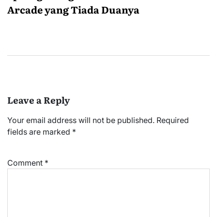
Arcade yang Tiada Duanya
Leave a Reply
Your email address will not be published.
Required
fields are marked
*
Comment
*