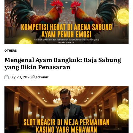
OTHERS
POSTED
IN
Mengenal Ayam Bangkok: Raja Sabung
yang Bikin Penasaran
July 20, 2026
adminn1
Posted
by