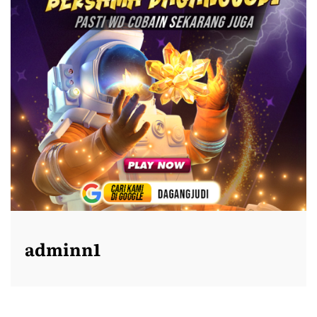
adminn1