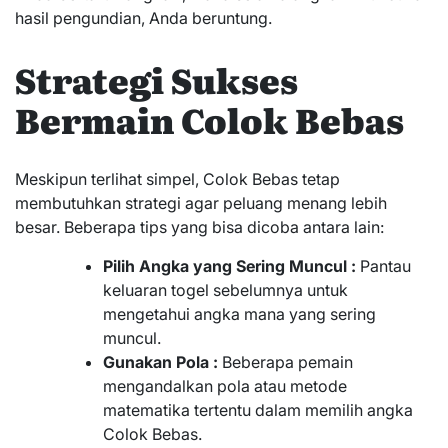
hasil pengundian, Anda beruntung.
Strategi Sukses
Bermain Colok Bebas
Meskipun terlihat simpel, Colok Bebas tetap
membutuhkan strategi agar peluang menang lebih
besar. Beberapa tips yang bisa dicoba antara lain:
Pilih Angka yang Sering Muncul :
Pantau
keluaran togel sebelumnya untuk
mengetahui angka mana yang sering
muncul.
Gunakan Pola :
Beberapa pemain
mengandalkan pola atau metode
matematika tertentu dalam memilih angka
Colok Bebas.