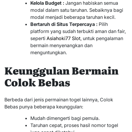
Kelola Budget :
Jangan habiskan semua
modal dalam satu taruhan. Sebaiknya bagi
modal menjadi beberapa taruhan kecil.
Bertaruh di Situs Terpercaya :
Pilih
platform yang sudah terbukti aman dan fair,
seperti
Asiahoki77 Slot
, untuk pengalaman
bermain menyenangkan dan
menguntungkan.
Keunggulan Bermain
Colok Bebas
Berbeda dari jenis permainan togel lainnya, Colok
Bebas punya beberapa keunggulan:
Mudah dimengerti bagi pemula.
Taruhan cepat, proses hasil nomor togel