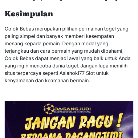
Kesimpulan
Colok Bebas merupakan pilihan permainan togel yang
paling simpel dan banyak memberi kesempatan
menang kepada pemain. Dengan modal yang
terjangkau dan cara bermain yang mudah dipahami,
Colok Bebas dapat menjadi awal yang baik untuk Anda
yang ingin mencoba dunia togel. Jangan lupa memilih
situs terpercaya seperti Asiahoki77 Slot untuk
kenyamanan dan keamanan bermain.