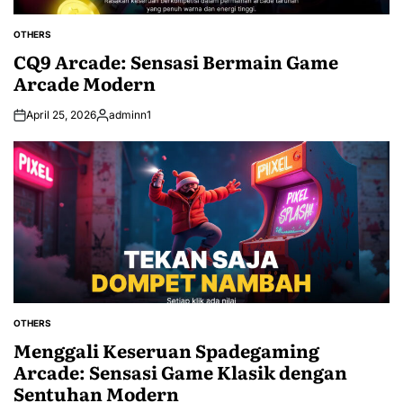
OTHERS
POSTED
IN
CQ9 Arcade: Sensasi Bermain Game
Arcade Modern
April 25, 2026
adminn1
Posted
by
OTHERS
POSTED
IN
Menggali Keseruan Spadegaming
Arcade: Sensasi Game Klasik dengan
Sentuhan Modern