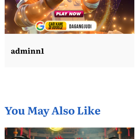
adminn1
You May Also Like