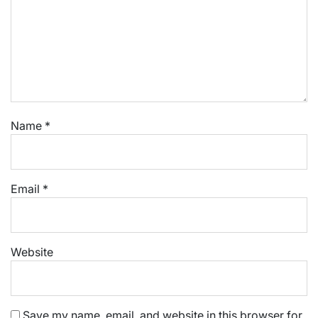
Name
*
Email
*
Website
Save my name, email, and website in this browser for