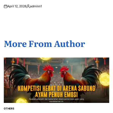
April 12, 2026
adminn1
Posted
by
More From Author
OTHERS
POSTED