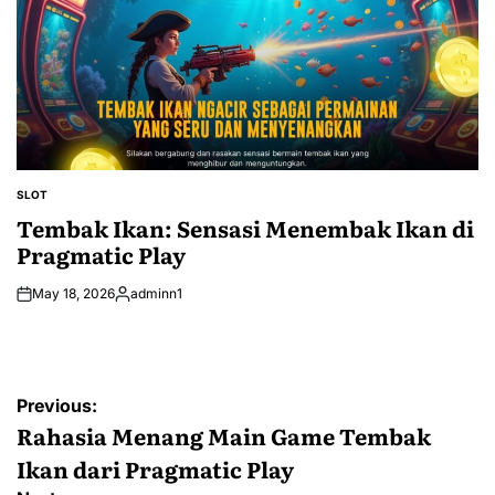
SLOT
POSTED
IN
Tembak Ikan: Sensasi Menembak Ikan di
Pragmatic Play
May 18, 2026
adminn1
Posted
by
Post
Previous:
navigation
Rahasia Menang Main Game Tembak
Ikan dari Pragmatic Play