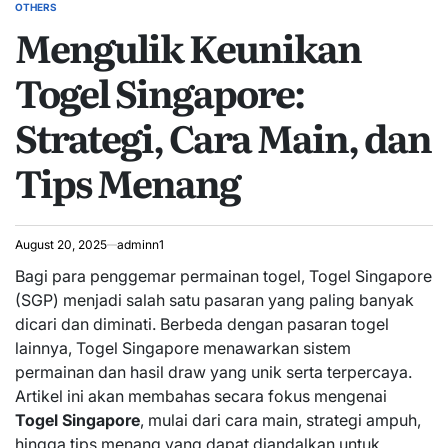
OTHERS
POSTED
Mengulik Keunikan
IN
Togel Singapore:
Strategi, Cara Main, dan
Tips Menang
August 20, 2025
adminn1
Bagi para penggemar permainan togel, Togel Singapore
(SGP) menjadi salah satu pasaran yang paling banyak
dicari dan diminati. Berbeda dengan pasaran togel
lainnya, Togel Singapore menawarkan sistem
permainan dan hasil draw yang unik serta terpercaya.
Artikel ini akan membahas secara fokus mengenai
Togel Singapore
, mulai dari cara main, strategi ampuh,
hingga tips menang yang dapat diandalkan untuk