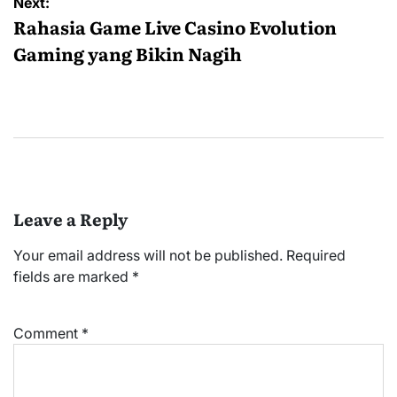
Next:
Rahasia Game Live Casino Evolution
Gaming yang Bikin Nagih
Leave a Reply
Your email address will not be published.
Required
fields are marked
*
Comment
*