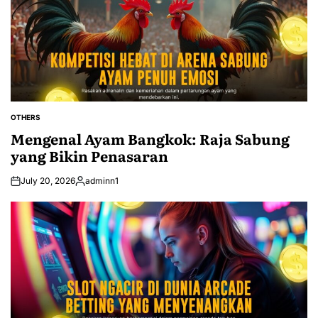
OTHERS
POSTED
IN
Mengenal Ayam Bangkok: Raja Sabung
yang Bikin Penasaran
July 20, 2026
adminn1
Posted
by