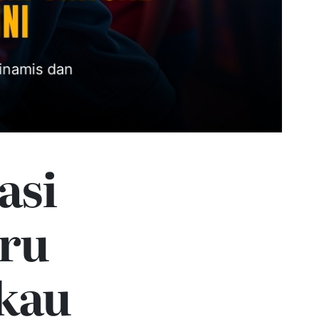
asi
eru
kau