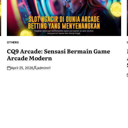
OTHERS
POSTED
IN
CQ9 Arcade: Sensasi Bermain Game
Arcade Modern
April 25, 2026
adminn1
Posted
by