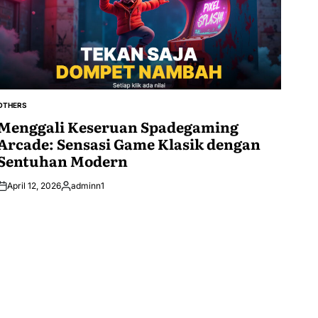
OTHERS
POSTED
IN
Menggali Keseruan Spadegaming
Arcade: Sensasi Game Klasik dengan
Sentuhan Modern
April 12, 2026
adminn1
Posted
by