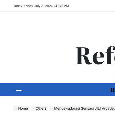
Skip
Today: Friday, July 31 2026
9
:
41
:
50
PM
to
content
Ref
H
Home
Others
Mengeksplorasi Sensasi JILI Arcad