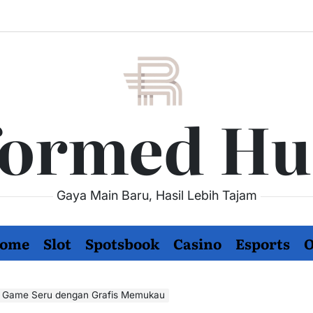
ormed Hu
Gaya Main Baru, Hasil Lebih Tajam
ome
Slot
Spotsbook
Casino
Esports
O
e: Game Seru dengan Grafis Memukau