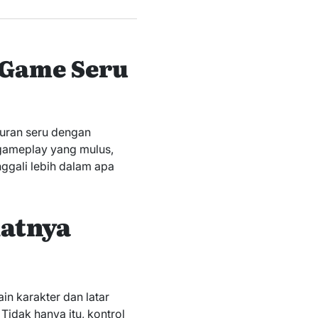
 Game Seru
buran seru dengan
gameplay yang mulus,
ggali lebih dalam apa
uatnya
ain karakter dan latar
idak hanya itu, kontrol