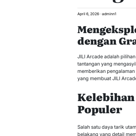
April 6, 2026
adminn1
Mengeksplo
dengan Gr
JILI Arcade adalah pilih
tantangan yang mengasyi
memberikan pengalaman be
yang membuat JILI Arcade
Kelebihan
Populer
Salah satu daya tarik utam
belakang yang detail mem