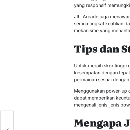
yang responsif memungki
JILI Arcade juga menawar
semua tingkat keahlian d
mekanisme yang menantang
Tips dan S
Untuk meraih skor tinggi
kesempatan dengan tepat
permainan sesuai denga
Menggunakan power-up den
dapat memberikan keuntun
mengenali jenis-jenis p
Mengapa J
ok
am