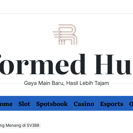
ormed Hu
Gaya Main Baru, Hasil Lebih Tajam
ome
Slot
Spotsbook
Casino
Esports
O
ang Menang di SV388