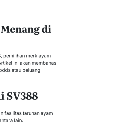
 Menang di
88, pemilihan merk ayam
rtikel ini akan membahas
odds atau peluang
i SV388
 fasilitas taruhan ayam
ntara lain: