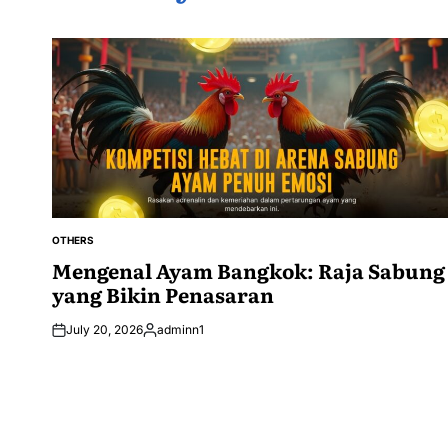
OTHERS
POSTED
IN
Mengenal Ayam Bangkok: Raja Sabung
yang Bikin Penasaran
July 20, 2026
adminn1
Posted
by