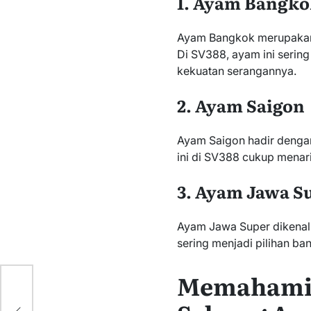
1. Ayam Bangk
Ayam Bangkok merupakan j
Di SV388, ayam ini serin
kekuatan serangannya.
2. Ayam Saigon
Ayam Saigon hadir dengan
ini di SV388 cukup menar
3. Ayam Jawa S
Ayam Jawa Super dikenal 
sering menjadi pilihan ba
Memahami 
:
e