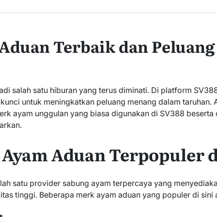
Aduan Terbaik dan Peluang
di salah satu hiburan yang terus diminati. Di platform SV3
kunci untuk meningkatkan peluang menang dalam taruhan. A
erk ayam unggulan yang biasa digunakan di SV388 beserta 
arkan.
 Ayam Aduan Terpopuler d
lah satu provider sabung ayam terpercaya yang menyediakan
itas tinggi. Beberapa merk ayam aduan yang populer di sini a