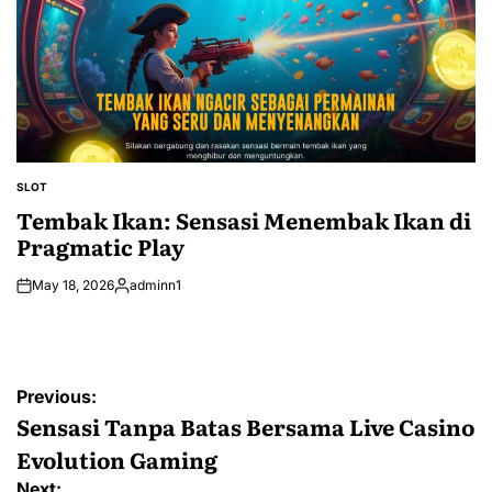
SLOT
POSTED
IN
Tembak Ikan: Sensasi Menembak Ikan di
Pragmatic Play
May 18, 2026
adminn1
Posted
by
Post
Previous:
navigation
Sensasi Tanpa Batas Bersama Live Casino
Evolution Gaming
Next: