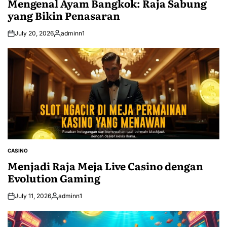
Mengenal Ayam Bangkok: Raja Sabung
yang Bikin Penasaran
July 20, 2026
adminn1
Posted
by
CASINO
POSTED
IN
Menjadi Raja Meja Live Casino dengan
Evolution Gaming
July 11, 2026
adminn1
Posted
by