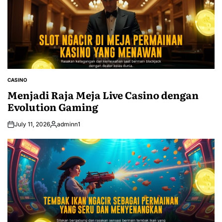
CASINO
POSTED
IN
Menjadi Raja Meja Live Casino dengan
Evolution Gaming
July 11, 2026
adminn1
Posted
by