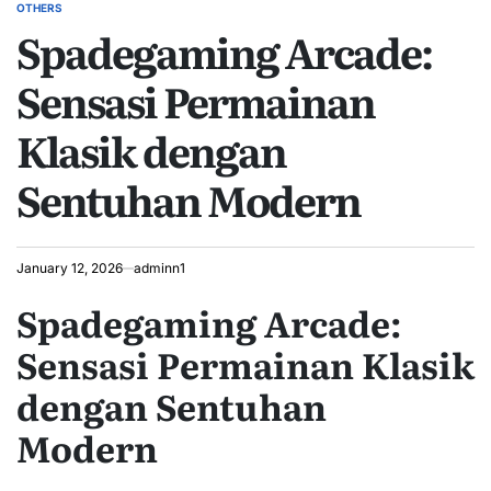
OTHERS
POSTED
Spadegaming Arcade:
IN
Sensasi Permainan
Klasik dengan
Sentuhan Modern
January 12, 2026
adminn1
Spadegaming Arcade:
Sensasi Permainan Klasik
dengan Sentuhan
Modern