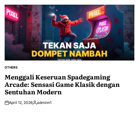
by
OTHERS
POSTED
IN
Menggali Keseruan Spadegaming
Arcade: Sensasi Game Klasik dengan
Sentuhan Modern
April 12, 2026
adminn1
Posted
by