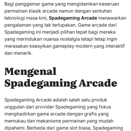
Bagi penggemar game yang mengidamkan keseruan
permainan klasik arcade namun dengan sentuhan
teknologi masa kini,
Spadegaming Arcade
menawarkan
pengalaman yang tak terlupakan. Game arcade dari
Spadegaming ini menjadi pilihan tepat bagi mereka
yang merindukan nuansa nostalgia tetapi tetap ingin
merasakan keasyikan gameplay modern yang interaktif
dan menarik.
Mengenal
Spadegaming Arcade
Spadegaming Arcade adalah salah satu produk
unggulan dari provider Spadegaming yang fokus
menghadirkan game arcade dengan grafis yang
memukau dan mekanisme permainan yang mudah
dipahami. Berbeda dari game slot biasa, Spadegaming