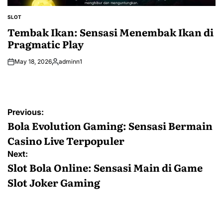
SLOT
POSTED
IN
Tembak Ikan: Sensasi Menembak Ikan di
Pragmatic Play
May 18, 2026
adminn1
Posted
by
Post
Previous:
navigation
Bola Evolution Gaming: Sensasi Bermain
Casino Live Terpopuler
Next:
Slot Bola Online: Sensasi Main di Game
Slot Joker Gaming