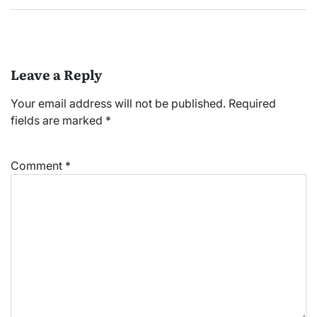
Leave a Reply
Your email address will not be published.
Required
fields are marked
*
Comment
*