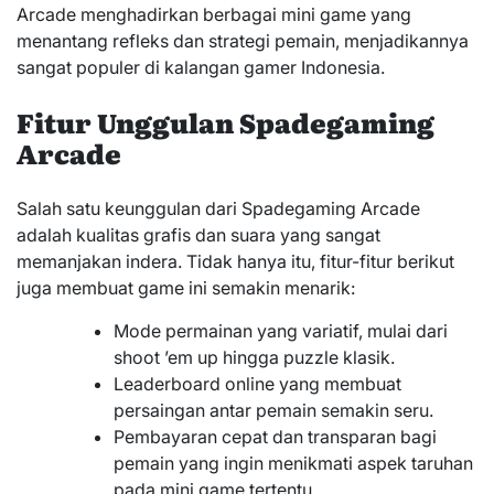
Arcade menghadirkan berbagai mini game yang
menantang refleks dan strategi pemain, menjadikannya
sangat populer di kalangan gamer Indonesia.
Fitur Unggulan Spadegaming
Arcade
Salah satu keunggulan dari Spadegaming Arcade
adalah kualitas grafis dan suara yang sangat
memanjakan indera. Tidak hanya itu, fitur-fitur berikut
juga membuat game ini semakin menarik:
Mode permainan yang variatif, mulai dari
shoot ’em up hingga puzzle klasik.
Leaderboard online yang membuat
persaingan antar pemain semakin seru.
Pembayaran cepat dan transparan bagi
pemain yang ingin menikmati aspek taruhan
pada mini game tertentu.