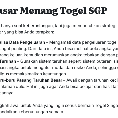
Dasar Menang Togel SGP
 hanya soal keberuntungan, tapi juga membutuhkan strategi d
ar yang bisa Anda terapkan:
alisa Data Pengeluaran
– Mengamati data pengeluaran togel
ngat penting. Dari data ini, Anda bisa melihat pola angka y
rang keluar, kemudian merumuskan angka tebakan dengan pe
 Taruhan
– Gunakan sistem taruhan seperti sistem putaran, sis
asi angka untuk mengatur modal dan risiko Anda, sehingga 
aligus memaksimalkan keuntungan.
ru-buru Pasang Taruhan Besar
– Awali dengan taruhan kec
alaman dulu. Hal ini juga agar Anda bisa belajar dari hasil 
epannya.
angkah awal untuk Anda yang ingin serius bermain Togel Sing
andalkan keberuntungan semata.