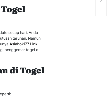
Be
 Togel
Te
ate setiap hari. Anda
putusan taruhan. Namun
atunya
Asiahoki77 Link
agi penggemar togel di
n di Togel
eperti: