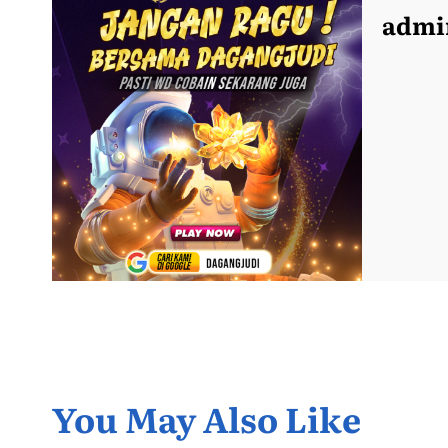
admi
You May Also Like