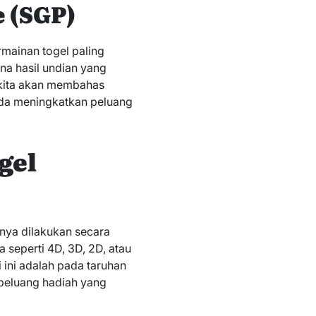
e (SGP)
rmainan togel paling
na hasil undian yang
, kita akan membahas
nda meningkatkan peluang
gel
nya dilakukan secara
 seperti 4D, 3D, 2D, atau
 ini adalah pada taruhan
peluang hadiah yang