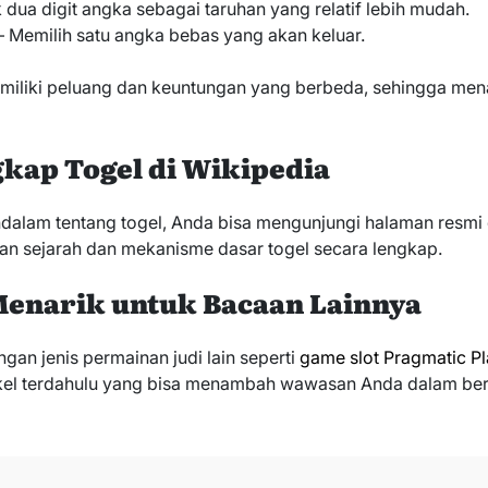
dua digit angka sebagai taruhan yang relatif lebih mudah.
– Memilih satu angka bebas yang akan keluar.
memiliki peluang dan keuntungan yang berbeda, sehingga men
gkap Togel di Wikipedia
ndalam tentang togel, Anda bisa mengunjungi halaman resmi
n sejarah dan mekanisme dasar togel secara lengkap.
 Menarik untuk Bacaan Lainnya
ngan jenis permainan judi lain seperti
game slot Pragmatic Pl
el terdahulu yang bisa menambah wawasan Anda dalam berma