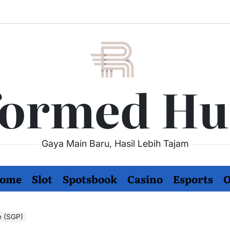
ormed Hu
Gaya Main Baru, Hasil Lebih Tajam
ome
Slot
Spotsbook
Casino
Esports
O
e (SGP)