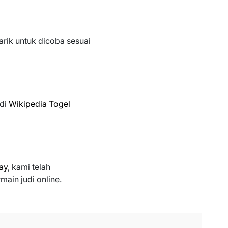
arik untuk dicoba sesuai
 di
Wikipedia Togel
ay
, kami telah
in judi online.