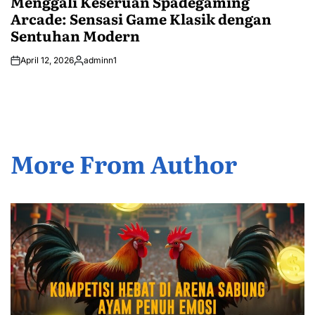
Menggali Keseruan Spadegaming
Arcade: Sensasi Game Klasik dengan
Sentuhan Modern
April 12, 2026
adminn1
Posted
by
More From Author