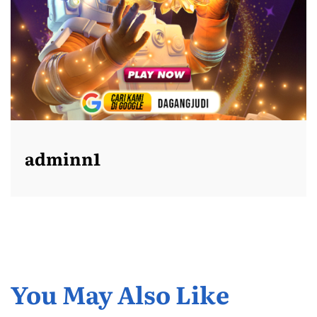
adminn1
You May Also Like