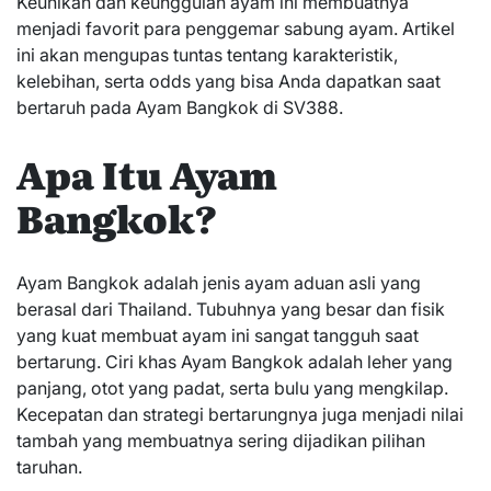
Keunikan dan keunggulan ayam ini membuatnya
menjadi favorit para penggemar sabung ayam. Artikel
ini akan mengupas tuntas tentang karakteristik,
kelebihan, serta odds yang bisa Anda dapatkan saat
bertaruh pada Ayam Bangkok di SV388.
Apa Itu Ayam
Bangkok?
Ayam Bangkok adalah jenis ayam aduan asli yang
berasal dari Thailand. Tubuhnya yang besar dan fisik
yang kuat membuat ayam ini sangat tangguh saat
bertarung. Ciri khas Ayam Bangkok adalah leher yang
panjang, otot yang padat, serta bulu yang mengkilap.
Kecepatan dan strategi bertarungnya juga menjadi nilai
tambah yang membuatnya sering dijadikan pilihan
taruhan.