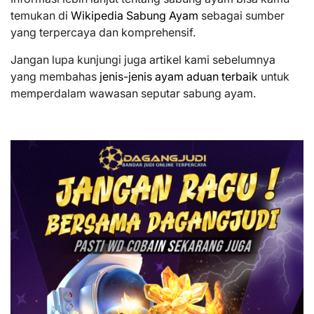
temukan di
Wikipedia Sabung Ayam
sebagai sumber
yang terpercaya dan komprehensif.
Jangan lupa kunjungi juga artikel kami sebelumnya
yang membahas
jenis-jenis ayam aduan terbaik
untuk
memperdalam wawasan seputar sabung ayam.