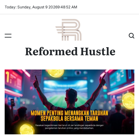
Skip
Today: Sunday, August 9 2026
9
:
48
:
53
AM
to
content
Reformed Hustle