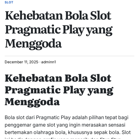
SLOT
POSTED
Kehebatan Bola Slot
IN
Pragmatic Play yang
Menggoda
December 11, 2025
adminn1
Kehebatan Bola Slot
Pragmatic Play yang
Menggoda
Bola slot dari Pragmatic Play adalah pilihan tepat bagi
penggemar game slot yang ingin merasakan sensasi
bertemakan olahraga bola, khususnya sepak bola. Slot