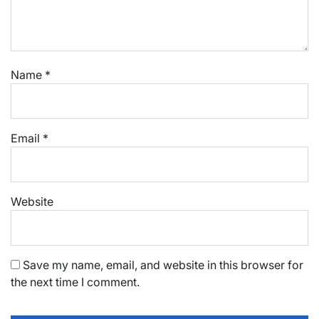
Name
*
Email
*
Website
Save my name, email, and website in this browser for
the next time I comment.