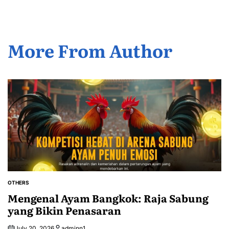
More From Author
OTHERS
POSTED
IN
Mengenal Ayam Bangkok: Raja Sabung
yang Bikin Penasaran
July 20, 2026
adminn1