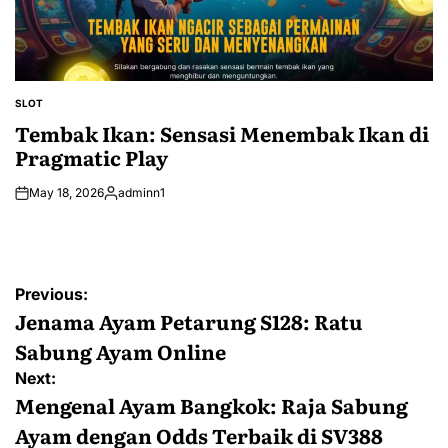
SLOT
POSTED
IN
Tembak Ikan: Sensasi Menembak Ikan di
Pragmatic Play
May 18, 2026
adminn1
Posted
by
Post
Previous:
navigation
Jenama Ayam Petarung S128: Ratu
Sabung Ayam Online
Next:
Mengenal Ayam Bangkok: Raja Sabung
Ayam dengan Odds Terbaik di SV388