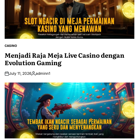
CASINO
POSTED
IN
Menjadi Raja Meja Live Casino dengan
Evolution Gaming
July 11, 2026
adminn1
Posted
by