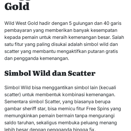
Gold
Wild West Gold hadir dengan 5 gulungan dan 40 garis
pembayaran yang memberikan banyak kesempatan
kepada pemain untuk meraih kemenangan besar. Salah
satu fitur yang paling disukai adalah simbol wild dan
scatter yang membantu mengaktifkan putaran gratis
dan pengganda kemenangan.
Simbol Wild dan Scatter
Simbol Wild bisa menggantikan simbol lain (kecuali
scatter) untuk membentuk kombinasi kemenangan.
Sementara simbol Scatter, yang biasanya berupa
gambar sheriff star, bisa memicu fitur Free Spins yang
memungkinkan pemain bermain tanpa mengurangi
saldo taruhan, sekaligus membuka peluang menang
lebih besar dengan pengganda hingga 5x.