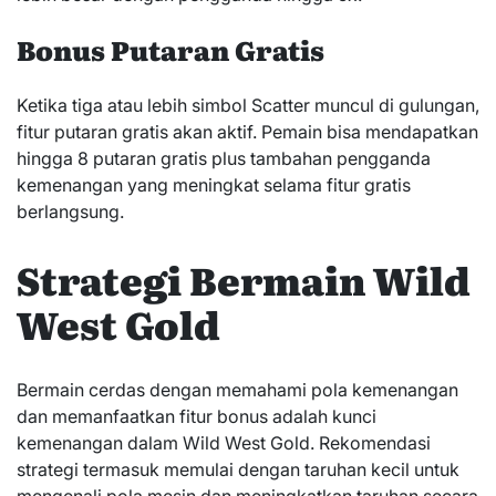
Bonus Putaran Gratis
Ketika tiga atau lebih simbol Scatter muncul di gulungan,
fitur putaran gratis akan aktif. Pemain bisa mendapatkan
hingga 8 putaran gratis plus tambahan pengganda
kemenangan yang meningkat selama fitur gratis
berlangsung.
Strategi Bermain Wild
West Gold
Bermain cerdas dengan memahami pola kemenangan
dan memanfaatkan fitur bonus adalah kunci
kemenangan dalam Wild West Gold. Rekomendasi
strategi termasuk memulai dengan taruhan kecil untuk
mengenali pola mesin dan meningkatkan taruhan secara