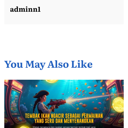
adminn1
You May Also Like