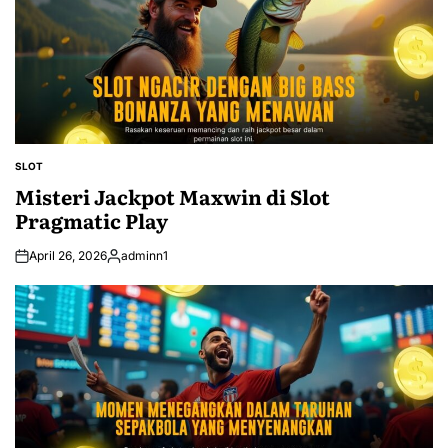
SLOT
POSTED
IN
Misteri Jackpot Maxwin di Slot
Pragmatic Play
April 26, 2026
adminn1
Posted
by