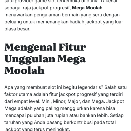
satu provider game slot terkemuka di dunia. Dikenal
sebagai raja jackpot progresif,
Mega Moolah
menawarkan pengalaman bermain yang seru dengan
peluang untuk memenangkan hadiah jackpot yang luar
biasa besar.
Mengenal Fitur
Unggulan Mega
Moolah
Apa yang membuat slot ini begitu legendaris? Salah satu
faktor utama adalah fitur jackpot progresif yang terdiri
dari empat level: Mini, Minor, Major, dan Mega. Jackpot
Mega adalah yang paling menggiurkan karena bisa
mencapai puluhan juta rupiah atau bahkan lebih. Setiap
taruhan yang Anda pasang berkontribusi pada total
jackpot yang terus meningkat.