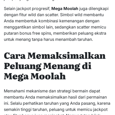
Selain jackpot progresif,
Mega Moolah
juga dilengkapi
dengan fitur wild dan scatter. Simbol wild membantu
Anda membentuk kombinasi kemenangan dengan
menggantikan simbol lain, sedangkan scatter memicu
putaran bonus free spins, memberikan peluang ekstra
untuk menang tanpa harus menambah taruhan.
Cara Memaksimalkan
Peluang Menang di
Mega Moolah
Memahami mekanisme dan strategi bermain dapat
membantu Anda memaksimalkan hasil dari permainan
ini. Selalu perhatikan taruhan yang Anda pasang, karena
semakin tinggi taruhan, peluang untuk memicu jackpot