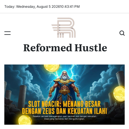
Skip
Today: Wednesday, August 5 2026
10
:
43
:
42
PM
to
content
Reformed Hustle