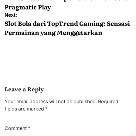
Pragmatic Play
Next:
Slot Bola dari TopTrend Gaming: Sensasi
Permainan yang Menggetarkan
Leave a Reply
Your email address will not be published.
Required
fields are marked
*
Comment
*