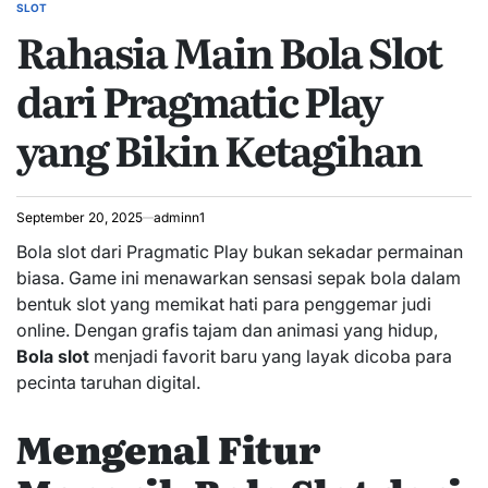
SLOT
POSTED
Rahasia Main Bola Slot
IN
dari Pragmatic Play
yang Bikin Ketagihan
September 20, 2025
adminn1
Bola slot dari Pragmatic Play bukan sekadar permainan
biasa. Game ini menawarkan sensasi sepak bola dalam
bentuk slot yang memikat hati para penggemar judi
online. Dengan grafis tajam dan animasi yang hidup,
Bola slot
menjadi favorit baru yang layak dicoba para
pecinta taruhan digital.
Mengenal Fitur