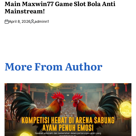
IN
Main Maxwin77 Game Slot Bola Anti
Mainstream!
April 8, 2026
adminn1
Posted
by
More From Author