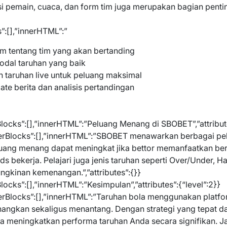
si pemain, cuaca, dan form tim juga merupakan bagian penti
s”:[],”innerHTML”:”
m tentang tim yang akan bertanding
dal taruhan yang baik
taruhan live untuk peluang maksimal
ate berita dan analisis pertandingan
Blocks”:[],”innerHTML”:”Peluang Menang di SBOBET”,”attribute
nerBlocks”:[],”innerHTML”:”SBOBET menawarkan berbagai pe
luang menang dapat meningkat jika bettor memanfaatkan ber
bekerja. Pelajari juga jenis taruhan seperti Over/Under, H
kinan kemenangan.”,”attributes”:{}}
locks”:[],”innerHTML”:”Kesimpulan”,”attributes”:{“level”:2}}
nnerBlocks”:[],”innerHTML”:”Taruhan bola menggunakan pla
ngkan sekaligus menantang. Dengan strategi yang tepat 
a meningkatkan performa taruhan Anda secara signifikan. Ja