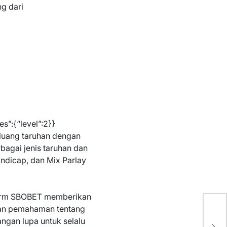
ng dari
s”:{“level”:2}}
luang taruhan dengan
bagai jenis taruhan dan
andicap, dan Mix Parlay
tform SBOBET memberikan
Ke
dan pemahaman tentang
Ga
ngan lupa untuk selalu