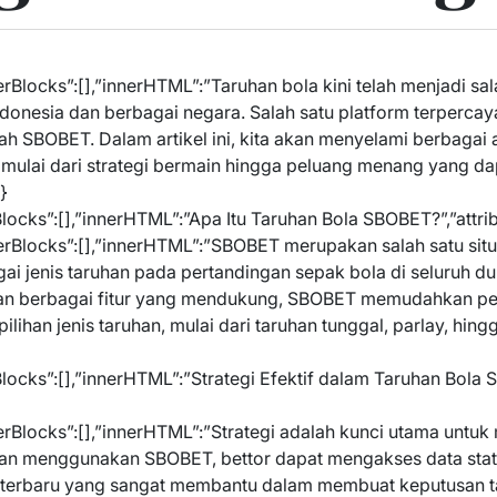
rBlocks”:[],”innerHTML”:”Taruhan bola kini telah menjadi sal
Indonesia dan berbagai negara. Salah satu platform terperc
ah SBOBET. Dalam artikel ini, kita akan menyelami berbagai
 mulai dari strategi bermain hingga peluang menang yang d
}}
locks”:[],”innerHTML”:”Apa Itu Taruhan Bola SBOBET?”,”attrib
nerBlocks”:[],”innerHTML”:”SBOBET merupakan salah satu si
i jenis taruhan pada pertandingan sepak bola di seluruh du
an berbagai fitur yang mendukung, SBOBET memudahkan 
lihan jenis taruhan, mulai dari taruhan tunggal, parlay, hing
Blocks”:[],”innerHTML”:”Strategi Efektif dalam Taruhan Bola S
nerBlocks”:[],”innerHTML”:”Strategi adalah kunci utama unt
an menggunakan SBOBET, bettor dapat mengakses data stati
si terbaru yang sangat membantu dalam membuat keputusan ta