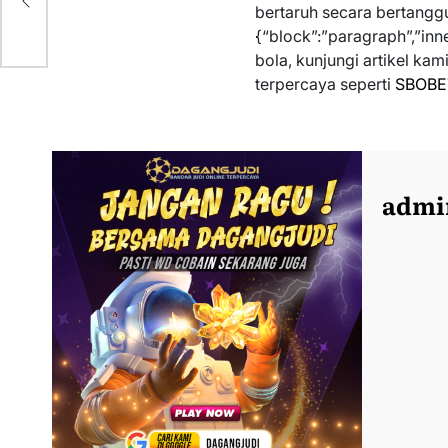
bertaruh secara bertanggun
{“block”:”paragraph”,”inn
bola, kunjungi artikel kam
terpercaya seperti
SBOBET
admi