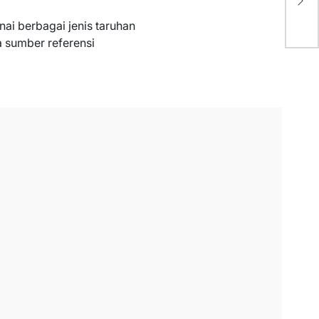
Pe
nai berbagai jenis taruhan
ga sumber referensi