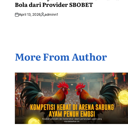
Bola dari Provider SBOBET
April 13, 2026
adminn1
Posted
by
More From Author