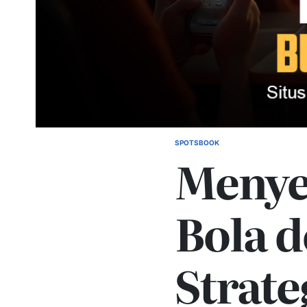
SPOTSBOOK
POSTED
Menye
IN
Bola 
Strate