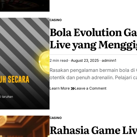
Keunikan
Live
Casino
Evolution
CASINO
POSTED
Gaming
Bola Evolution G
IN
yang
Bikin
Live yang Menggi
Ketagihan
2 min read
August 23, 2025
adminn1
Estimated
read
Rasakan pengalaman bermain bola di 
time
otentik dan penuh adrenalin. Pelajari
on
Learn More
Leave a Comment
Bola
Evolution
Gaming:
Sensasi
Casino
CASINO
POSTED
Live
Rahasia Game Liv
IN
yang
Menggigit