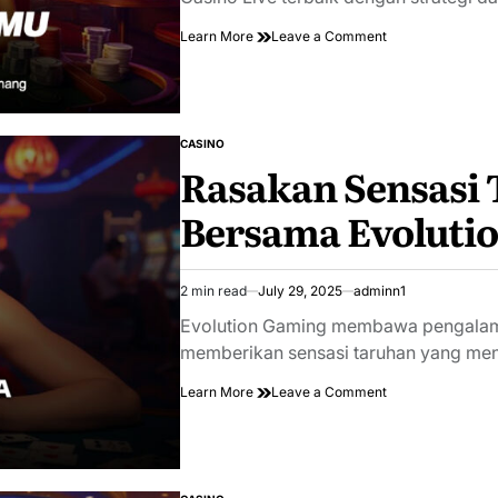
on
Learn More
Leave a Comment
Bermain
Baccarat
dengan
Evolution
Gaming:
CASINO
POSTED
Sensasi
Rasakan Sensasi
IN
Casino
Live
Bersama Evoluti
Terbaik
2 min read
July 29, 2025
adminn1
Estimated
read
Evolution Gaming membawa pengalaman 
time
memberikan sensasi taruhan yang men
on
Learn More
Leave a Comment
Rasakan
Sensasi
Taruhan
Real-
Time