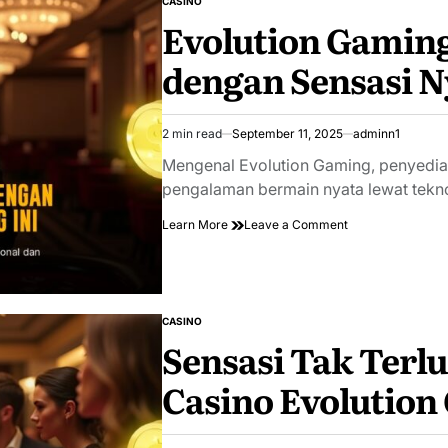
CASINO
POSTED
Casino
Evolution Gaming
IN
Live
yang
dengan Sensasi N
Menggelegar
2 min read
September 11, 2025
adminn1
Estimated
read
Mengenal Evolution Gaming, penyedia
time
pengalaman bermain nyata lewat tekn
on
Learn More
Leave a Comment
Evolution
Gaming:
Raja
Casino
Live
CASINO
POSTED
dengan
Sensasi Tak Terl
IN
Sensasi
Nyata
Casino Evolution