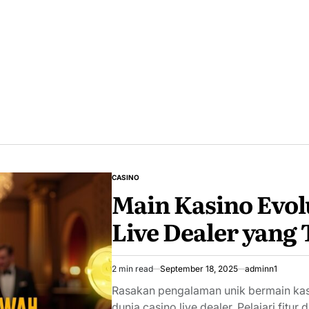
CASINO
POSTED
Main Kasino Evol
IN
Live Dealer yang
2 min read
September 18, 2025
adminn1
Estimated
read
Rasakan pengalaman unik bermain kasi
time
dunia casino live dealer. Pelajari fit