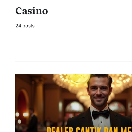
Casino
24 posts