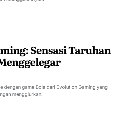
aming: Sensasi Taruhan
 Menggelegar
ve dengan game Bola dari Evolution Gaming yang
ungan menggiurkan.