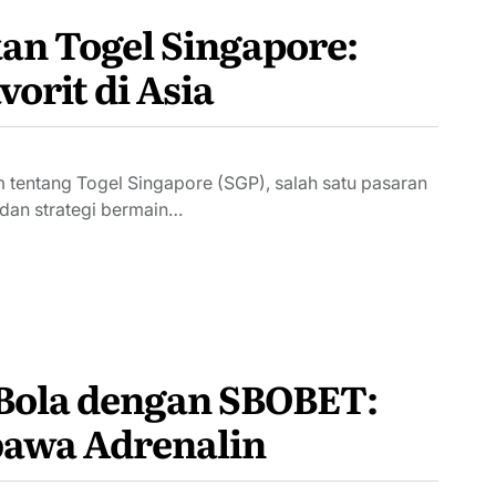
an Togel Singapore:
vorit di Asia
 tentang Togel Singapore (SGP), salah satu pasaran
 dan strategi bermain…
 Bola dengan SBOBET:
awa Adrenalin