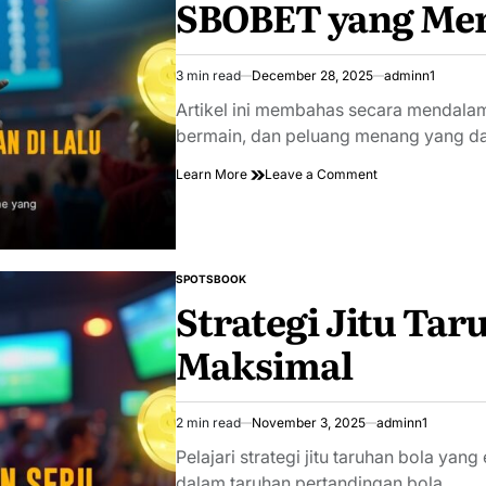
SBOBET yang Me
Poker
Bola
3 min read
December 28, 2025
adminn1
Estimated
read
Artikel ini membahas secara mendalam 
time
bermain, dan peluang menang yang d
on
Learn More
Leave a Comment
Mengenal
Dinamika
Taruhan
Bola
di
SPOTSBOOK
POSTED
SBOBET
Strategi Jitu Ta
IN
yang
Menguntungkan
Maksimal
2 min read
November 3, 2025
adminn1
Estimated
read
Pelajari strategi jitu taruhan bola y
time
dalam taruhan pertandingan bola.