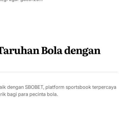
Taruhan Bola dengan
baik dengan SBOBET, platform sportsbook terpercaya
k bagi para pecinta bola.