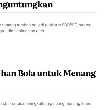
nguntungkan
tentang taruhan bola di platform SBOBET, strategi
apat dimaksimalkan oleh…
ruhan Bola untuk Menang
ang efektif untuk meningkatkan peluang menang kamu