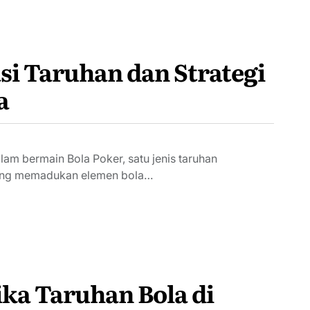
si Taruhan dan Strategi
a
am bermain Bola Poker, satu jenis taruhan
yang memadukan elemen bola…
ka Taruhan Bola di