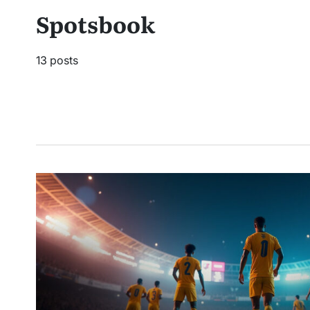
Spotsbook
13 posts