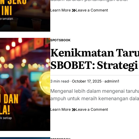
on
Learn More
Leave a Comment
Strategi
Jitu
Taruhan
Bola
untuk
SPOTSBOOK
POSTED
Menang
Kenikmatan Taru
IN
Maksimal
SBOBET: Strategi
3 min read
October 17, 2025
adminn1
Estimated
read
Mengenal lebih dalam mengenai taruhan
time
ampuh untuk meraih kemenangan dala
on
Learn More
Leave a Comment
Kenikmatan
Taruhan
Bola
Bersama
SBOBET: