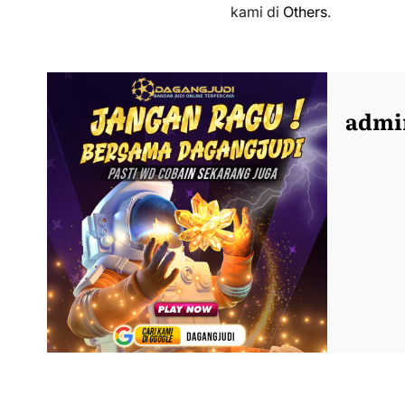
kami di
Others
.
admi