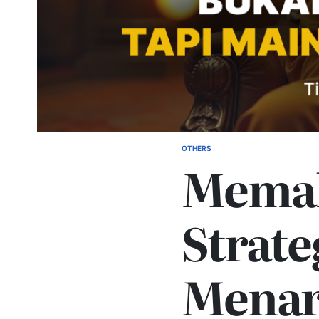
OTHERS
POSTED
Memah
IN
Strate
Menar