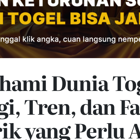
ami Dunia Tog
gi, Tren, dan F
ik yang Perlu 