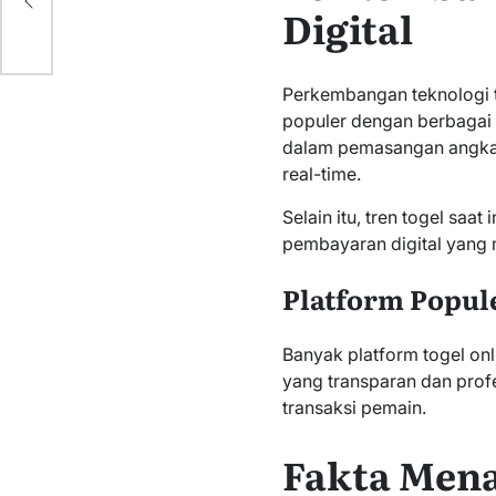
i
Digital
Perkembangan teknologi te
populer dengan berbagai
dalam pemasangan angka, 
real-time.
Selain itu, tren togel sa
pembayaran digital yang
Platform Popul
Banyak platform togel on
yang transparan dan prof
transaksi pemain.
Fakta Mena