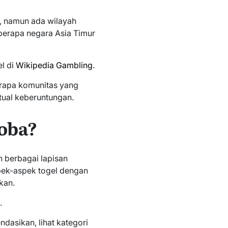
l, namun ada wilayah
eberapa negara Asia Timur
el di
Wikipedia Gambling
.
erapa komunitas yang
itual keberuntungan.
oba?
 berbagai lapisan
spek-aspek togel dengan
kan.
.
dasikan, lihat kategori