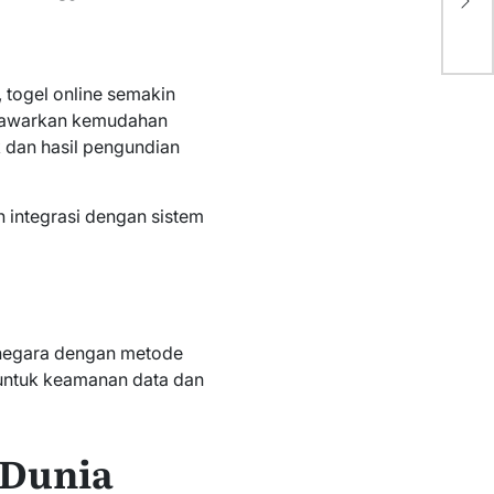
Du
 togel online semakin
enawarkan kemudahan
k dan hasil pengundian
n integrasi dengan sistem
 negara dengan metode
 untuk keamanan data dan
 Dunia