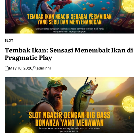
SLOT
POSTED
IN
Tembak Ikan: Sensasi Menembak Ikan di
Pragmatic Play
May 18, 2026
adminn1
Posted
by