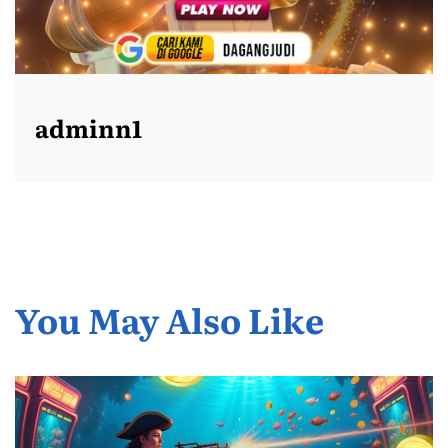
adminn1
You May Also Like