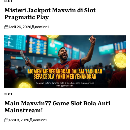
SLOT
POSTED
IN
Misteri Jackpot Maxwin di Slot
Pragmatic Play
April 26, 2026
adminn1
Posted
by
SLOT
POSTED
IN
Main Maxwin77 Game Slot Bola Anti
Mainstream!
April 8, 2026
adminn1
Posted
by