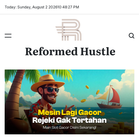
Skip
Today: Sunday, August 2 2026
10
:
48
:
28
PM
to
content
Reformed Hustle