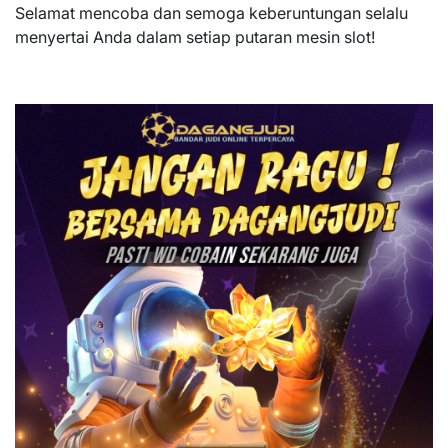
Selamat mencoba dan semoga keberuntungan selalu
menyertai Anda dalam setiap putaran mesin slot!