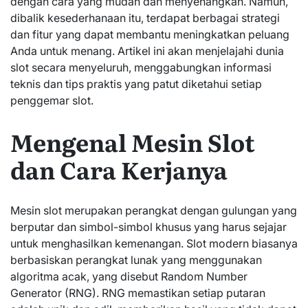
dengan cara yang mudah dan menyenangkan. Namun,
dibalik kesederhanaan itu, terdapat berbagai strategi
dan fitur yang dapat membantu meningkatkan peluang
Anda untuk menang. Artikel ini akan menjelajahi dunia
slot secara menyeluruh, menggabungkan informasi
teknis dan tips praktis yang patut diketahui setiap
penggemar slot.
Mengenal Mesin Slot
dan Cara Kerjanya
Mesin slot merupakan perangkat dengan gulungan yang
berputar dan simbol-simbol khusus yang harus sejajar
untuk menghasilkan kemenangan. Slot modern biasanya
berbasiskan perangkat lunak yang menggunakan
algoritma acak, yang disebut Random Number
Generator (RNG). RNG memastikan setiap putaran