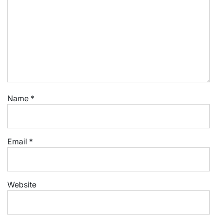
Name
*
Email
*
Website