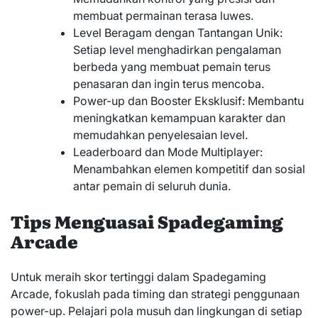
membuat permainan terasa luwes.
Level Beragam dengan Tantangan Unik:
Setiap level menghadirkan pengalaman
berbeda yang membuat pemain terus
penasaran dan ingin terus mencoba.
Power-up dan Booster Eksklusif: Membantu
meningkatkan kemampuan karakter dan
memudahkan penyelesaian level.
Leaderboard dan Mode Multiplayer:
Menambahkan elemen kompetitif dan sosial
antar pemain di seluruh dunia.
Tips Menguasai Spadegaming
Arcade
Untuk meraih skor tertinggi dalam Spadegaming
Arcade, fokuslah pada timing dan strategi penggunaan
power-up. Pelajari pola musuh dan lingkungan di setiap