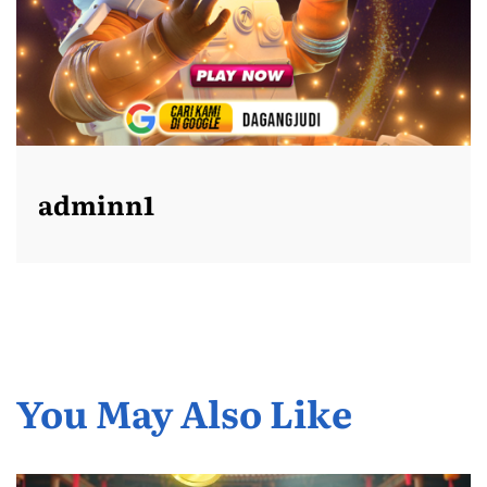
adminn1
You May Also Like