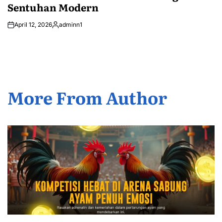
Sentuhan Modern
April 12, 2026
adminn1
Posted
by
More From Author