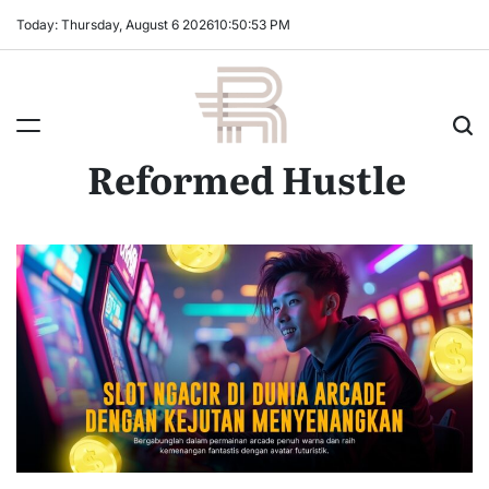
Skip
Today: Thursday, August 6 2026
10
:
50
:
54
PM
to
content
Reformed Hustle