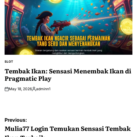
SLOT
POSTED
IN
Tembak Ikan: Sensasi Menembak Ikan di
Pragmatic Play
May 18, 2026
adminn1
Posted
by
Post
Previous:
navigation
Mulia77 Login Temukan Sensasi Tembak