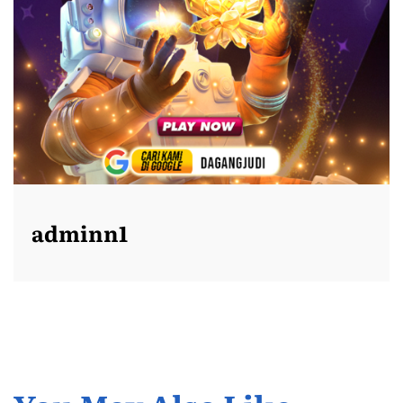
adminn1