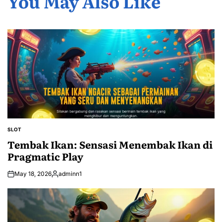
You May Also Like
SLOT
POSTED
IN
Tembak Ikan: Sensasi Menembak Ikan di
Pragmatic Play
May 18, 2026
adminn1
Posted
by