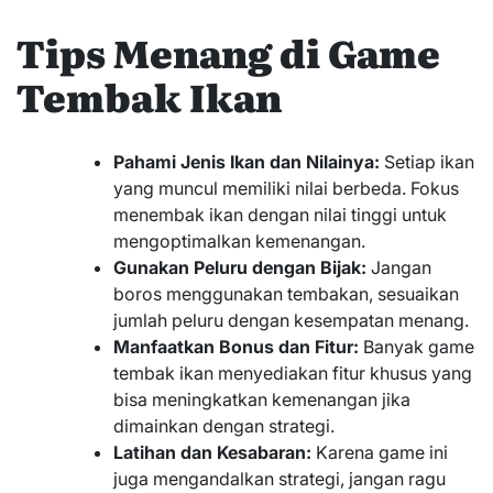
Tips Menang di Game
Tembak Ikan
Pahami Jenis Ikan dan Nilainya:
Setiap ikan
yang muncul memiliki nilai berbeda. Fokus
menembak ikan dengan nilai tinggi untuk
mengoptimalkan kemenangan.
Gunakan Peluru dengan Bijak:
Jangan
boros menggunakan tembakan, sesuaikan
jumlah peluru dengan kesempatan menang.
Manfaatkan Bonus dan Fitur:
Banyak game
tembak ikan menyediakan fitur khusus yang
bisa meningkatkan kemenangan jika
dimainkan dengan strategi.
Latihan dan Kesabaran:
Karena game ini
juga mengandalkan strategi, jangan ragu