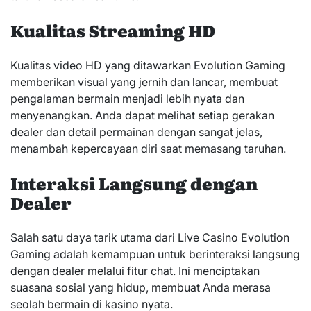
Kualitas Streaming HD
Kualitas video HD yang ditawarkan Evolution Gaming
memberikan visual yang jernih dan lancar, membuat
pengalaman bermain menjadi lebih nyata dan
menyenangkan. Anda dapat melihat setiap gerakan
dealer dan detail permainan dengan sangat jelas,
menambah kepercayaan diri saat memasang taruhan.
Interaksi Langsung dengan
Dealer
Salah satu daya tarik utama dari Live Casino Evolution
Gaming adalah kemampuan untuk berinteraksi langsung
dengan dealer melalui fitur chat. Ini menciptakan
suasana sosial yang hidup, membuat Anda merasa
seolah bermain di kasino nyata.