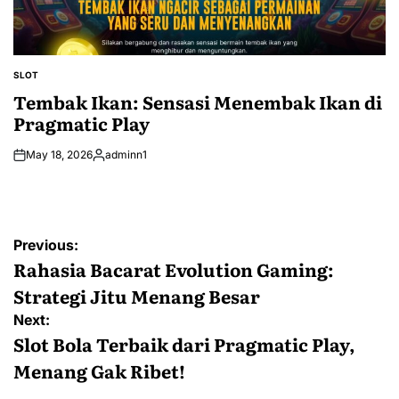
SLOT
POSTED
IN
Tembak Ikan: Sensasi Menembak Ikan di
Pragmatic Play
May 18, 2026
adminn1
Posted
by
Post
Previous:
navigation
Rahasia Bacarat Evolution Gaming:
Strategi Jitu Menang Besar
Next:
Slot Bola Terbaik dari Pragmatic Play,
Menang Gak Ribet!