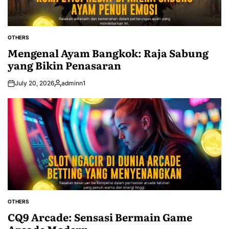
OTHERS
POSTED
IN
Mengenal Ayam Bangkok: Raja Sabung
yang Bikin Penasaran
July 20, 2026
adminn1
Posted
by
OTHERS
POSTED
IN
CQ9 Arcade: Sensasi Bermain Game