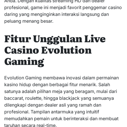
Anda. Dengan kualitas streaming HD dan dealer
profesional, game ini menjadi favorit penggemar casino
daring yang menginginkan interaksi langsung dan
peluang menang besar.
Fitur Unggulan Live
Casino Evolution
Gaming
Evolution Gaming membawa inovasi dalam permainan
kasino hidup dengan berbagai fitur menarik. Salah
satunya adalah pilihan meja yang beragam, mulai dari
baccarat, roulette, hingga blackjack yang semuanya
dilengkapi dengan dealer asli yang ramah dan
profesional. Tampilan antarmuka yang intuitif
memudahkan pemain untuk berinteraksi dan membuat
taruhan secara real-time.