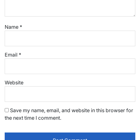
Name
*
Email
*
Website
Save my name, email, and website in this browser for
the next time I comment.