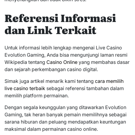
Referensi Informasi
dan Link Terkait
Untuk informasi lebih lengkap mengenai Live Casino
Evolution Gaming, Anda bisa mengunjungi laman resmi
Wikipedia tentang
Casino Online
yang membahas dasar
dan sejarah perkembangan casino digital.
Simak juga artikel menarik kami tentang
cara memilih
live casino terbaik
sebagai referensi tambahan dalam
memilih platform permainan.
Dengan segala keunggulan yang ditawarkan Evolution
Gaming, tak heran banyak pemain memilihnya sebagai
sarana hiburan dan peluang mendapatkan keuntungan
maksimal dalam permainan casino online.