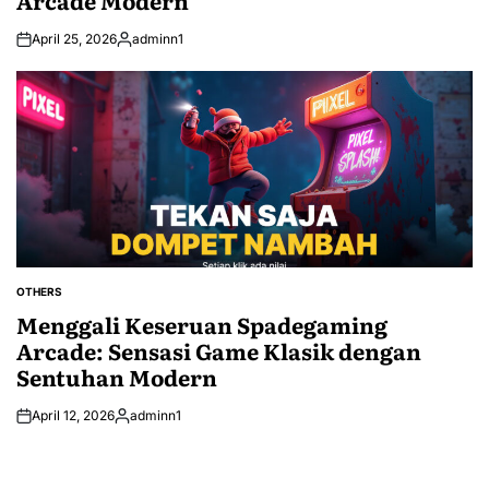
Arcade Modern
April 25, 2026
adminn1
Posted
by
OTHERS
POSTED
IN
Menggali Keseruan Spadegaming
Arcade: Sensasi Game Klasik dengan
Sentuhan Modern
April 12, 2026
adminn1
Posted
by