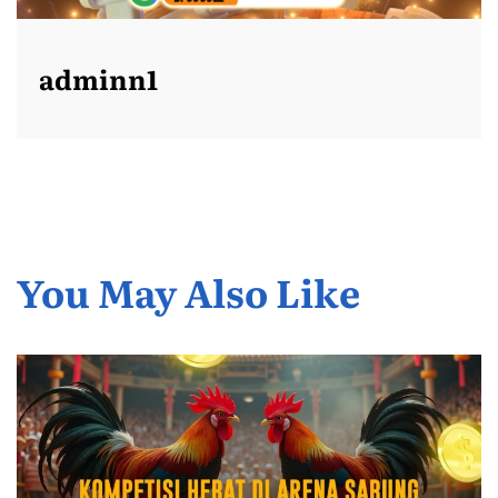
adminn1
You May Also Like