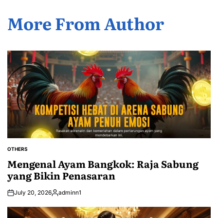
More From Author
OTHERS
POSTED
IN
Mengenal Ayam Bangkok: Raja Sabung
yang Bikin Penasaran
July 20, 2026
adminn1
Posted
by