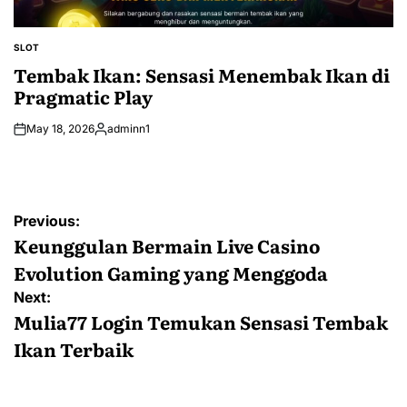
SLOT
POSTED
IN
Tembak Ikan: Sensasi Menembak Ikan di
Pragmatic Play
May 18, 2026
adminn1
Posted
by
Post
Previous:
navigation
Keunggulan Bermain Live Casino
Evolution Gaming yang Menggoda
Next:
Mulia77 Login Temukan Sensasi Tembak
Ikan Terbaik