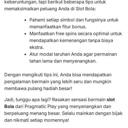
keberuntungan, tapi berikut beberapa tips untuk
memaksimalkan peluang Anda di Slot Bola:
Pahami setiap simbol dan fungsinya untuk
memanfaatkan fitur bonus.
Manfaatkan free spins secara optimal untuk
mendapatkan kemenangan tanpa biaya
ekstra.
Atur modal taruhan Anda agar permainan
tahan lama dan menyenangkan.
Dengan mengikuti tips ini, Anda bisa mendapatkan
pengalaman bermain yang lebih seru dan mungkin
membawa pulang hadiah besar!
Jadi, tunggu apa lagi? Rasakan sensasi bermain
slot
Bola
dari Pragmatic Play yang menyenangkan dan
berpeluang menang besar. Selalu mainkan dengan bijak
dan nikmati setiap momennya!