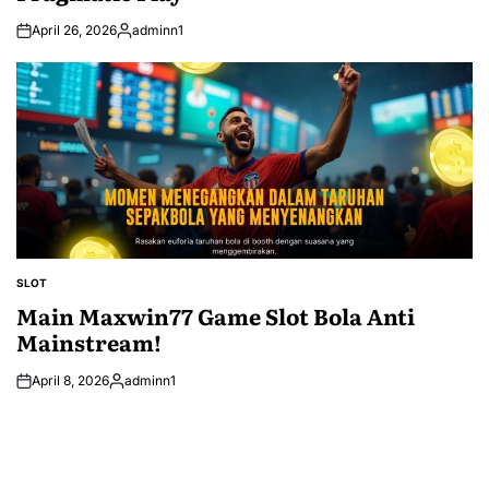
April 26, 2026
adminn1
Posted
by
SLOT
POSTED
IN
Main Maxwin77 Game Slot Bola Anti
Mainstream!
April 8, 2026
adminn1
Posted
by