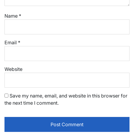
Name
*
Email
*
Website
Save my name, email, and website in this browser for
the next time I comment.