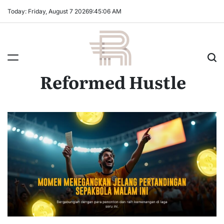
Skip
Today: Friday, August 7 2026
9
:
45
:
07
AM
to
content
Reformed Hustle