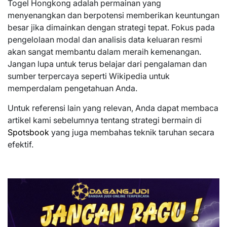
Togel Hongkong adalah permainan yang
menyenangkan dan berpotensi memberikan keuntungan
besar jika dimainkan dengan strategi tepat. Fokus pada
pengelolaan modal dan analisis data keluaran resmi
akan sangat membantu dalam meraih kemenangan.
Jangan lupa untuk terus belajar dari pengalaman dan
sumber terpercaya seperti Wikipedia untuk
memperdalam pengetahuan Anda.
Untuk referensi lain yang relevan, Anda dapat membaca
artikel kami sebelumnya tentang strategi bermain di
Spotsbook
yang juga membahas teknik taruhan secara
efektif.