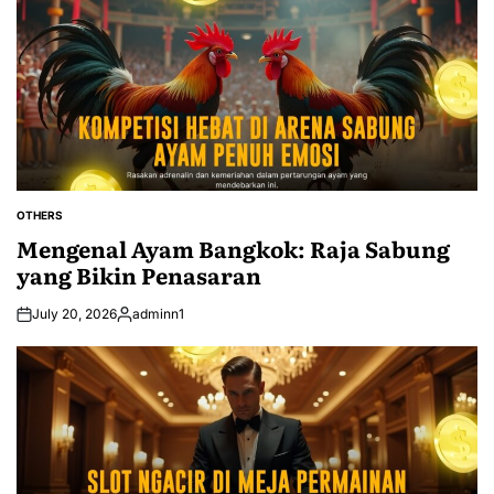
OTHERS
POSTED
IN
Mengenal Ayam Bangkok: Raja Sabung
yang Bikin Penasaran
July 20, 2026
adminn1
Posted
by