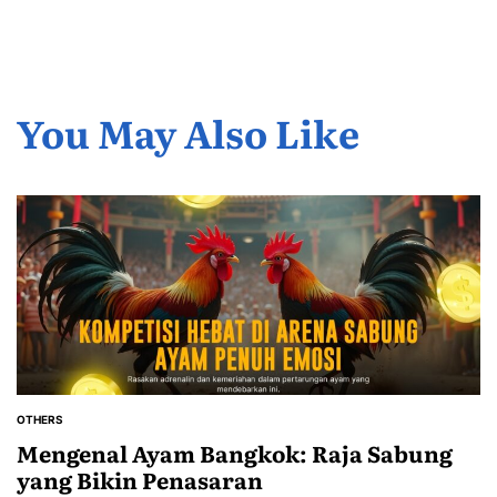
You May Also Like
OTHERS
POSTED
IN
Mengenal Ayam Bangkok: Raja Sabung
yang Bikin Penasaran