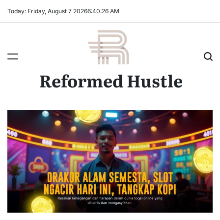
Skip
Today: Friday, August 7 2026
6
:
40
:
27
AM
to
content
Reformed Hustle