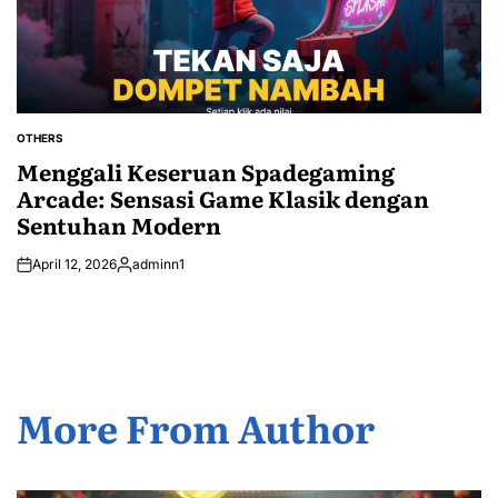
OTHERS
POSTED
IN
Menggali Keseruan Spadegaming
Arcade: Sensasi Game Klasik dengan
Sentuhan Modern
April 12, 2026
adminn1
Posted
by
More From Author