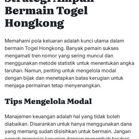
Bermain Togel
Hongkong
Memahami pola keluaran adalah kunci utama dalam
bermain Togel Hongkong. Banyak pemain sukses
mengamati tren nomor yang sering muncul dan
menggunakan metode statistik untuk menentukan angka
taruhan. Namun, penting untuk mengelola modal
dengan bijak dan menetapkan batas kerugian untuk
menjaga permainan tetap menyenangkan.
Tips Mengelola Modal
Manajemen keuangan adalah hal yang tidak boleh
diabaikan. Disarankan untuk hanya menggunakan dana
yang memang sudah disisihkan untuk bermain. Jangan
pernah mengejar kerugian dengan menambah taruhan