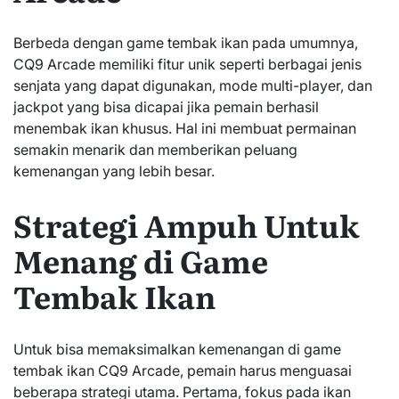
Berbeda dengan game tembak ikan pada umumnya,
CQ9 Arcade memiliki fitur unik seperti berbagai jenis
senjata yang dapat digunakan, mode multi-player, dan
jackpot yang bisa dicapai jika pemain berhasil
menembak ikan khusus. Hal ini membuat permainan
semakin menarik dan memberikan peluang
kemenangan yang lebih besar.
Strategi Ampuh Untuk
Menang di Game
Tembak Ikan
Untuk bisa memaksimalkan kemenangan di game
tembak ikan CQ9 Arcade, pemain harus menguasai
beberapa strategi utama. Pertama, fokus pada ikan