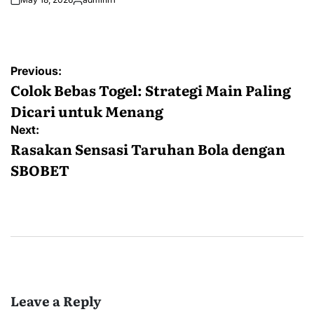
Posted
by
Post
Previous:
navigation
Colok Bebas Togel: Strategi Main Paling
Dicari untuk Menang
Next:
Rasakan Sensasi Taruhan Bola dengan
SBOBET
Leave a Reply