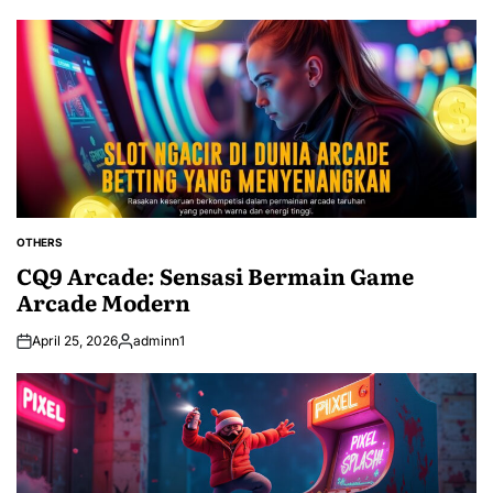
by
OTHERS
POSTED
IN
CQ9 Arcade: Sensasi Bermain Game
Arcade Modern
April 25, 2026
adminn1
Posted
by