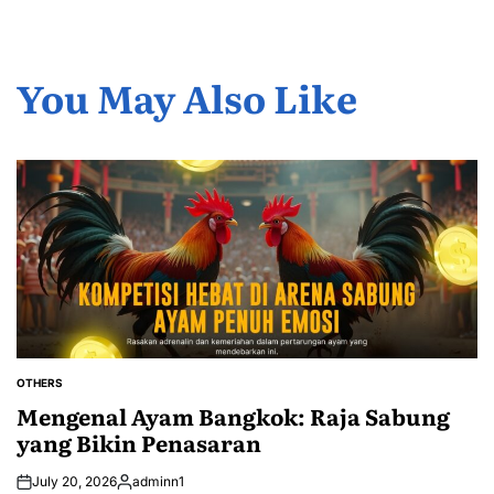
You May Also Like
OTHERS
POSTED
IN
Mengenal Ayam Bangkok: Raja Sabung
yang Bikin Penasaran
July 20, 2026
adminn1
Posted