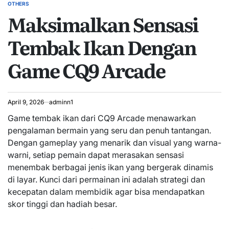
OTHERS
POSTED
Maksimalkan Sensasi
IN
Tembak Ikan Dengan
Game CQ9 Arcade
April 9, 2026
adminn1
Game tembak ikan dari CQ9 Arcade menawarkan
pengalaman bermain yang seru dan penuh tantangan.
Dengan gameplay yang menarik dan visual yang warna-
warni, setiap pemain dapat merasakan sensasi
menembak berbagai jenis ikan yang bergerak dinamis
di layar. Kunci dari permainan ini adalah strategi dan
kecepatan dalam membidik agar bisa mendapatkan
skor tinggi dan hadiah besar.