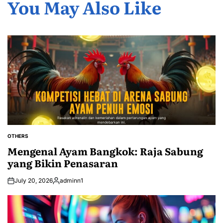
You May Also Like
OTHERS
POSTED
IN
Mengenal Ayam Bangkok: Raja Sabung
yang Bikin Penasaran
July 20, 2026
adminn1
Posted
by