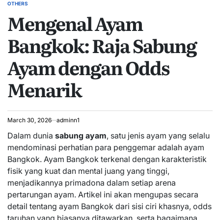
OTHERS
POSTED
Mengenal Ayam
IN
Bangkok: Raja Sabung
Ayam dengan Odds
Menarik
March 30, 2026
adminn1
Dalam dunia
sabung ayam
, satu jenis ayam yang selalu
mendominasi perhatian para penggemar adalah ayam
Bangkok. Ayam Bangkok terkenal dengan karakteristik
fisik yang kuat dan mental juang yang tinggi,
menjadikannya primadona dalam setiap arena
pertarungan ayam. Artikel ini akan mengupas secara
detail tentang ayam Bangkok dari sisi ciri khasnya, odds
taruhan yang biasanya ditawarkan, serta bagaimana