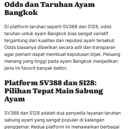
Odds dan Taruhan Ayam
Bangkok
Di platform taruhan seperti SV388 dan S128, odds
taruhan untuk ayam Bangkok bisa sangat variatif
tergantung dari kualitas dan reputasi ayam tersebut.
Odds biasanya diberikan secara adil dan transparan
agar pemain dapat membuat keputusan bijak. Peluang
menang yang tinggi pada ayam Bangkok menjadikan
jenis ini favorit banyak bettor.
Platform SV388 dan S128:
Pilihan Tepat Main Sabung
Ayam
SV388 dan S128 adalah dua penyedia layanan taruhan
sabung ayam yang sangat populer di kalangan
penggemar. Kedua platform ini menawarkan berbagai