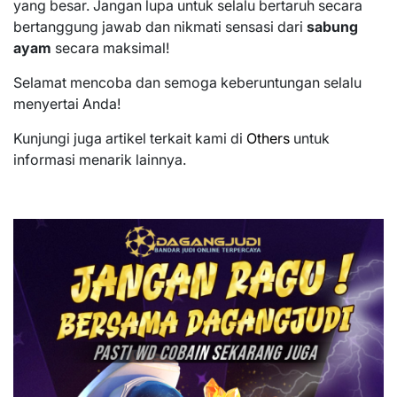
yang besar. Jangan lupa untuk selalu bertaruh secara
bertanggung jawab dan nikmati sensasi dari
sabung
ayam
secara maksimal!
Selamat mencoba dan semoga keberuntungan selalu
menyertai Anda!
Kunjungi juga artikel terkait kami di
Others
untuk
informasi menarik lainnya.