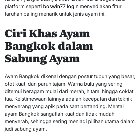
platform seperti
boswin77 login
menyediakan fitur
taruhan paling menarik untuk jenis ayam ini.
Ciri Khas Ayam
Bangkok dalam
Sabung Ayam
Ayam Bangkok dikenal dengan postur tubuh yang besar,
otot kuat, dan paruh tajam. Warna bulu yang sering
ditemui beragam mulai dari merah, hitam, hingga coklat
tua. Keistimewaan lainnya adalah kecepatan dan teknik
menyerang yang apik pada saat bertanding. Mental
ayam Bangkok sangatlah kuat dan tidak mudah
menyerah, sehingga sering menjadi pilihan utama dalam
judi sabung ayam.