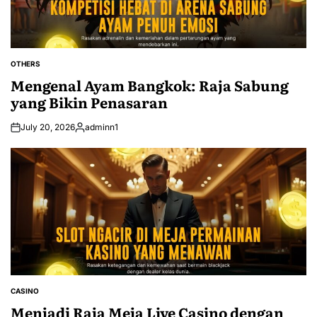
OTHERS
POSTED
IN
Mengenal Ayam Bangkok: Raja Sabung
yang Bikin Penasaran
July 20, 2026
adminn1
Posted
by
CASINO
POSTED
IN
Menjadi Raja Meja Live Casino dengan