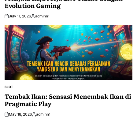
Evolution Gaming
July 11, 2026
adminn1
Posted
by
SLOT
POSTED
IN
Tembak Ikan: Sensasi Menembak Ikan di
Pragmatic Play
May 18, 2026
adminn1
Posted
by