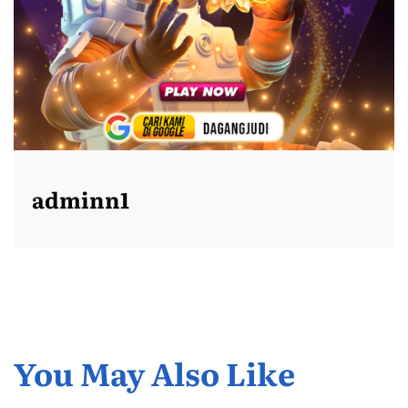
adminn1
You May Also Like