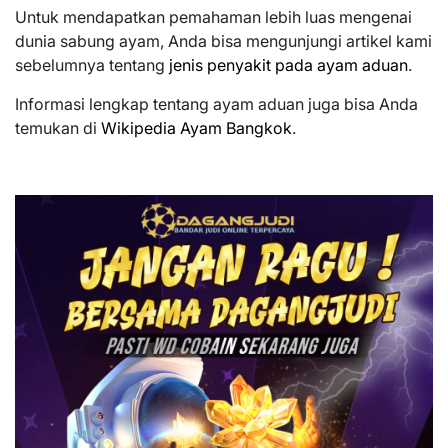
Untuk mendapatkan pemahaman lebih luas mengenai
dunia sabung ayam, Anda bisa mengunjungi artikel kami
sebelumnya tentang
jenis penyakit pada ayam aduan
.
Informasi lengkap tentang ayam aduan juga bisa Anda
temukan di
Wikipedia Ayam Bangkok
.