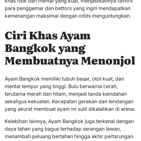
khas fisik dan mental yang kuat, menjadikannya favorit
para penggemar dan bettors yang ingin mendapatkan
kemenangan maksimal dengan odds menguntungkan.
Ciri Khas Ayam
Bangkok yang
Membuatnya Menonjol
Ayam Bangkok memiliki tubuh besar, otot kuat, dan
mental tempur yang tinggi. Bulu berwarna cerah,
terutama merah dan hitam, menjadi tanda keindahan
sekaligus kekuatan. Kecepatan gerakan dan tendangan
yang akurat membuat ayam ini sulit dikalahkan di arena.
Kelebihan lainnya, Ayam Bangkok juga terkenal dengan
daya tahan yang bagus terhadap serangan lawan,
menambah peluang bertahan hingga akhir pertarungan.