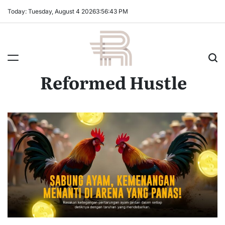
Skip
Today: Tuesday, August 4 2026
3
:
56
:
44
PM
to
content
Reformed Hustle