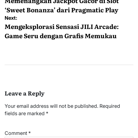
navigation
Memenangkan Jackpot Gacor di Slot
‘Sweet Bonanza’ dari Pragmatic Play
Next:
Mengeksplorasi Sensasi JILI Arcade:
Game Seru dengan Grafis Memukau
Leave a Reply
Your email address will not be published.
Required
fields are marked
*
Comment
*