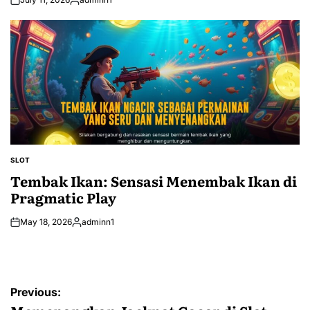
Posted
by
SLOT
POSTED
IN
Tembak Ikan: Sensasi Menembak Ikan di
Pragmatic Play
May 18, 2026
adminn1
Posted
by
Post
Previous: