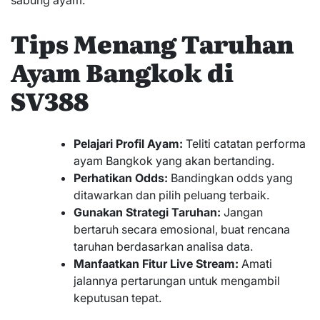
sabung ayam.
Tips Menang Taruhan
Ayam Bangkok di
SV388
Pelajari Profil Ayam:
Teliti catatan performa
ayam Bangkok yang akan bertanding.
Perhatikan Odds:
Bandingkan odds yang
ditawarkan dan pilih peluang terbaik.
Gunakan Strategi Taruhan:
Jangan
bertaruh secara emosional, buat rencana
taruhan berdasarkan analisa data.
Manfaatkan Fitur Live Stream:
Amati
jalannya pertarungan untuk mengambil
keputusan tepat.