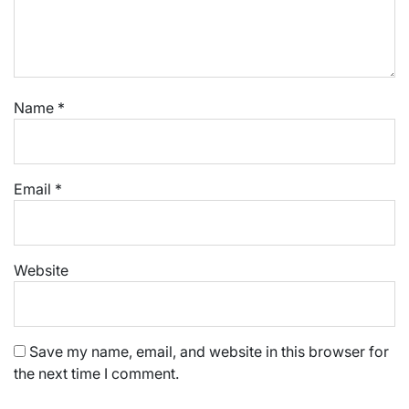
Name
*
Email
*
Website
Save my name, email, and website in this browser for
the next time I comment.