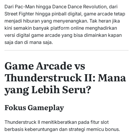
Dari Pac-Man hingga Dance Dance Revolution, dari
Street Fighter hingga pinball digital, game arcade tetap
menjadi hiburan yang menyenangkan. Tak heran jika
kini semakin banyak platform online menghadirkan
versi digital game arcade yang bisa dimainkan kapan
saja dan di mana saja.
Game Arcade vs
Thunderstruck II: Mana
yang Lebih Seru?
Fokus Gameplay
Thunderstruck II menitikberatkan pada fitur slot
berbasis keberuntungan dan strategi memicu bonus.