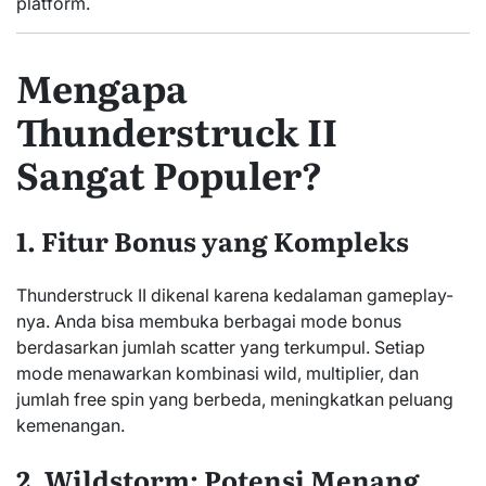
platform.
Mengapa
Thunderstruck II
Sangat Populer?
1. Fitur Bonus yang Kompleks
Thunderstruck II dikenal karena kedalaman gameplay-
nya. Anda bisa membuka berbagai mode bonus
berdasarkan jumlah scatter yang terkumpul. Setiap
mode menawarkan kombinasi wild, multiplier, dan
jumlah free spin yang berbeda, meningkatkan peluang
kemenangan.
2. Wildstorm: Potensi Menang