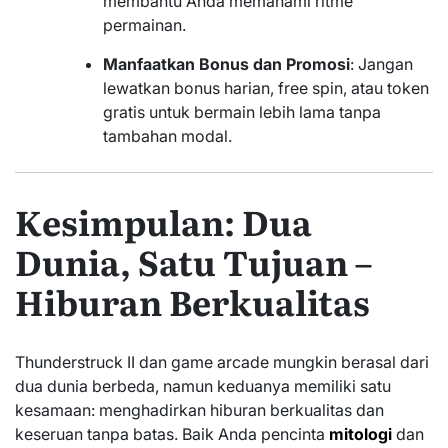
membantu Anda memahami ritme
permainan.
Manfaatkan Bonus dan Promosi
: Jangan
lewatkan bonus harian, free spin, atau token
gratis untuk bermain lebih lama tanpa
tambahan modal.
Kesimpulan: Dua
Dunia, Satu Tujuan –
Hiburan Berkualitas
Thunderstruck II dan game arcade mungkin berasal dari
dua dunia berbeda, namun keduanya memiliki satu
kesamaan: menghadirkan hiburan berkualitas dan
keseruan tanpa batas. Baik Anda pencinta
mitologi
dan