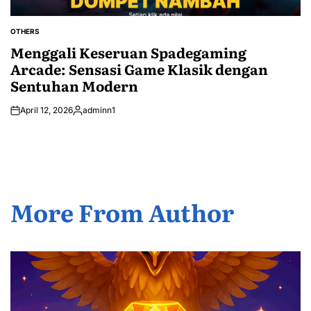
OTHERS
POSTED
IN
Menggali Keseruan Spadegaming
Arcade: Sensasi Game Klasik dengan
Sentuhan Modern
April 12, 2026
adminn1
Posted
by
More From Author