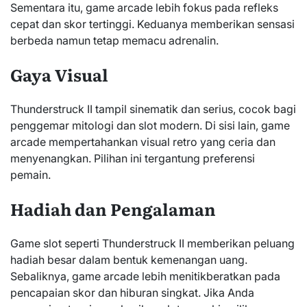
Sementara itu, game arcade lebih fokus pada refleks
cepat dan skor tertinggi. Keduanya memberikan sensasi
berbeda namun tetap memacu adrenalin.
Gaya Visual
Thunderstruck II tampil sinematik dan serius, cocok bagi
penggemar mitologi dan slot modern. Di sisi lain, game
arcade mempertahankan visual retro yang ceria dan
menyenangkan. Pilihan ini tergantung preferensi
pemain.
Hadiah dan Pengalaman
Game slot seperti Thunderstruck II memberikan peluang
hadiah besar dalam bentuk kemenangan uang.
Sebaliknya, game arcade lebih menitikberatkan pada
pencapaian skor dan hiburan singkat. Jika Anda