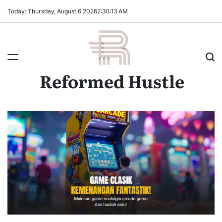
Skip
Today: Thursday, August 6 2026
2
:
30
:
14
AM
to
content
Reformed Hustle