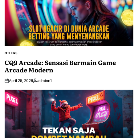
OTHERS
POSTED
IN
CQ9 Arcade: Sensasi Bermain Game
Arcade Modern
April 25, 2026
adminn1
Posted
by