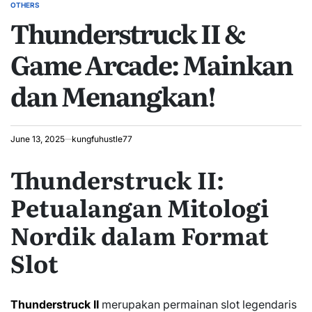
OTHERS
POSTED
Thunderstruck II &
IN
Game Arcade: Mainkan
dan Menangkan!
June 13, 2025
kungfuhustle77
Thunderstruck II:
Petualangan Mitologi
Nordik dalam Format
Slot
Thunderstruck II
merupakan permainan slot legendaris