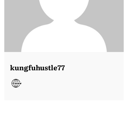
kungfuhustle77