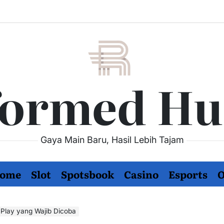
ormed Hu
Gaya Main Baru, Hasil Lebih Tajam
ome
Slot
Spotsbook
Casino
Esports
O
 Play yang Wajib Dicoba