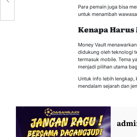
ang
Para pemain juga bisa m
untuk menambah wawasan 
Kenapa Harus 
Money Vault menawarkan 
didukung oleh teknologi 
termasuk mobile. Tema ya
menjadi pilihan utama ba
Untuk info lebih lengkap,
mendalam sejarah dan jeni
admi