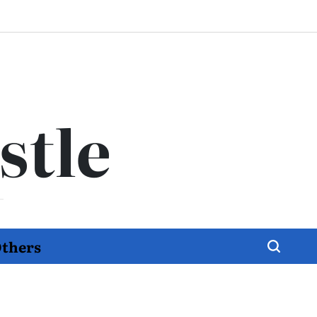
stle
thers