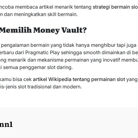
encoba membaca artikel menarik tentang
strategi bermain sl
dan meningkatkan skill bermain.
Memilih Money Vault?
pengalaman bermain yang tidak hanya menghibur tapi juga
terbaru dari Pragmatic Play sehingga smooth dimainkan di b
ng menarik dan mekanisme permainan yang inovatif membua
gi semua penggemar slot daring.
 kamu bisa cek
artikel Wikipedia tentang permainan slot
yang
s-jenis slot tradisional dan modern.
nn1