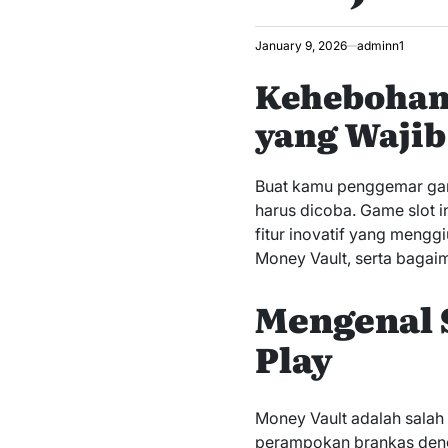
January 9, 2026
adminn1
Kehebohan 
yang Wajib
Buat kamu penggemar game
harus dicoba. Game slot 
fitur inovatif yang menggi
Money Vault, serta baga
Mengenal 
Play
Money Vault adalah salah
perampokan brankas denga