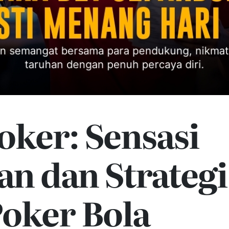
oker: Sensasi
n dan Strategi
Poker Bola