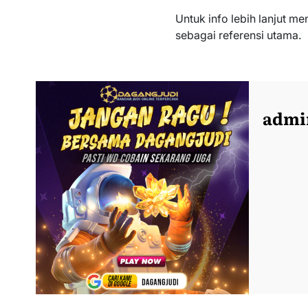
Untuk info lebih lanjut m
sebagai referensi utama.
admi