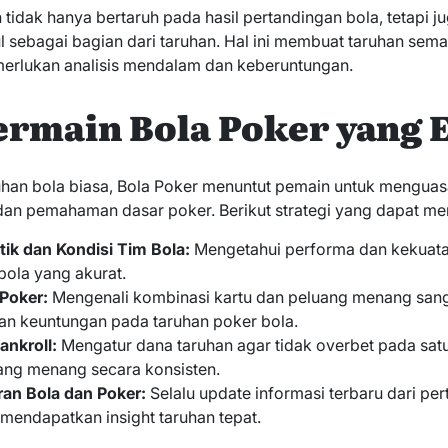
tidak hanya bertaruh pada hasil pertandingan bola, tetapi 
sebagai bagian dari taruhan. Hal ini membuat taruhan semak
merlukan analisis mendalam dan keberuntungan.
ermain Bola Poker yang E
uhan bola biasa, Bola Poker menuntut pemain untuk menguasa
dan pemahaman dasar poker. Berikut strategi yang dapat 
tik dan Kondisi Tim Bola:
Mengetahui performa dan kekuatan
 bola yang akurat.
 Poker:
Mengenali kombinasi kartu dan peluang menang sang
n keuntungan pada taruhan poker bola.
nkroll:
Mengatur dana taruhan agar tidak overbet pada satu 
ang menang secara konsisten.
ran Bola dan Poker:
Selalu update informasi terbaru dari per
 mendapatkan insight taruhan tepat.