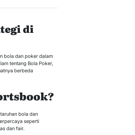
tegi di
an bola dan poker dalam
alam tentang Bola Poker,
buatnya berbeda
portsbook?
taruhan bola dan
erpercaya seperti
s dan fair.