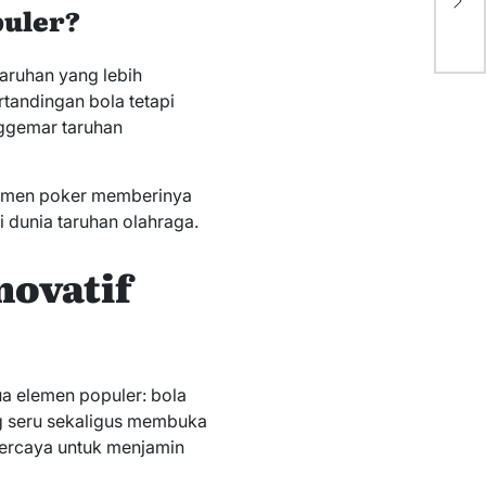
puler?
Pe
aruhan yang lebih
tandingan bola tetapi
nggemar taruhan
elemen poker memberinya
 dunia taruhan olahraga.
novatif
a elemen populer: bola
ng seru sekaligus membuka
rpercaya untuk menjamin