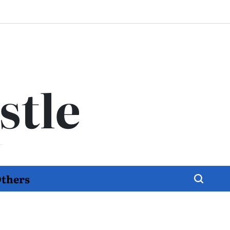
stle
thers