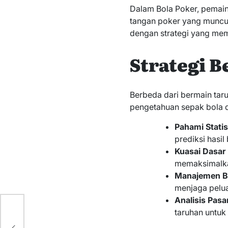
Dalam Bola Poker, pemain 
tangan poker yang muncul 
dengan strategi yang me
Strategi B
Berbeda dari bermain tar
pengetahuan sepak bola 
Pahami Statis
prediksi hasil
Kuasai Dasar
memaksimalka
Manajemen Ba
menjaga pelu
Analisis Pasa
ya
taruhan untuk