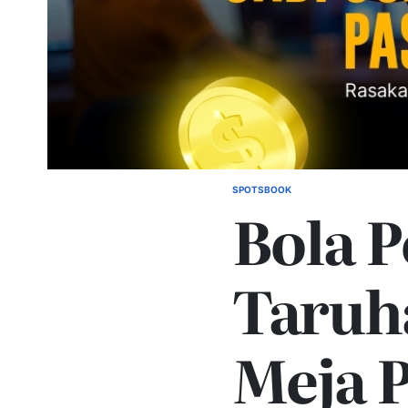
SPOTSBOOK
POSTED
Bola P
IN
Taruha
Meja 