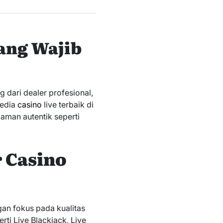
yang Wajib
 dari dealer profesional,
yedia
casino
live terbaik di
man autentik seperti
 Casino
gan fokus pada kualitas
ti Live Blackjack, Live