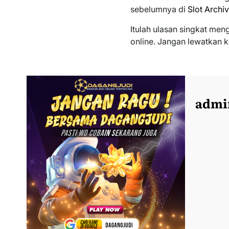
sebelumnya di
Slot Archi
Itulah ulasan singkat me
online. Jangan lewatkan
admi