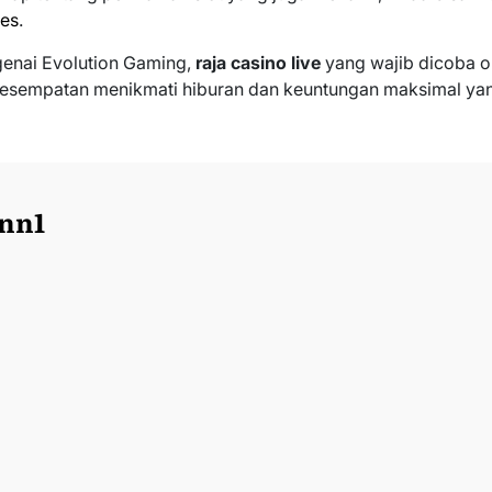
ves
.
ngenai Evolution Gaming,
raja casino live
yang wajib dicoba ol
 kesempatan menikmati hiburan dan keuntungan maksimal ya
nn1