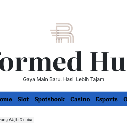
ormed Hu
Gaya Main Baru, Hasil Lebih Tajam
ome
Slot
Spotsbook
Casino
Esports
O
yang Wajib Dicoba