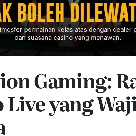
ion Gaming: R
 Live yang Waj
a