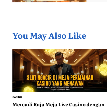
You May Also Like
CASINO
POSTED
IN
Menjadi Raja Meja Live Casino dengan