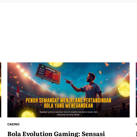
CASINO
POSTED
IN
Bola Evolution Gaming: Sensasi