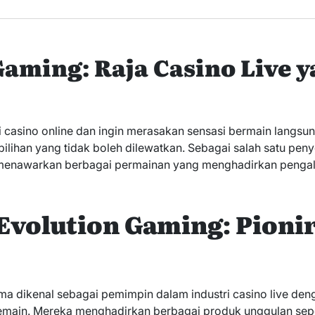
Gaming: Raja Casino Live 
casino online dan ingin merasakan sensasi bermain langsung
ilihan yang tidak boleh dilewatkan. Sebagai salah satu pen
 menawarkan berbagai permainan yang menghadirkan pengala
Evolution Gaming: Pionir
ma dikenal sebagai pemimpin dalam industri casino live den
pemain. Mereka menghadirkan berbagai produk unggulan seper