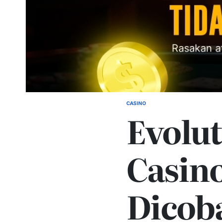
CASINO
POSTED
Evolut
IN
Casino
Dicob