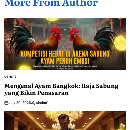
More From Author
OTHERS
POSTED
IN
Mengenal Ayam Bangkok: Raja Sabung
yang Bikin Penasaran
July 20, 2026
adminn1
Posted
by