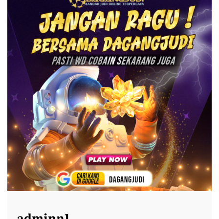
adminn1