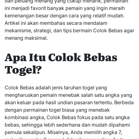
dan peluang menang yang cukup menarik, permainan
ini menjadi favorit banyak pemain yang ingin meraih
kemenangan besar dengan cara yang relatif mudah.
Artikel ini akan membahas secara mendalam
mekanisme, strategi, dan tips bermain Colok Bebas agar
menang maksimal.
Apa Itu Colok Bebas
Togel?
Colok Bebas adalah jenis taruhan togel yang
mengharuskan pemain menebak salah satu angka yang
akan keluar pada hasil undian pasaran tertentu. Berbeda
dengan permainan togel biasa yang menebak
kombinasi angka, Colok Bebas fokus pada satu angka
bebas, sehingga lebih sederhana dan mudah dipahami
pemula sekalipun. Misalnya, Anda memilih angka 7,