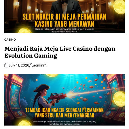
CASINO
POSTED
IN
Menjadi Raja Meja Live Casino dengan
Evolution Gaming
July 11, 2026
adminn1
Posted
by