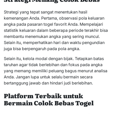
Strategi yang tepat sangat menentukan hasil
kemenangan Anda. Pertama, observasi pola keluaran
angka pada pasaran togel favorit Anda. Mempelajari
statistik keluaran dalam beberapa periode terakhir bisa
membantu menemukan angka yang sering muncul.
Selain itu, memperhatikan hari dan waktu pengundian
juga bisa berpengaruh pada pola angka.
Selain itu, kelola modal dengan bijak. Tetapkan batas
taruhan agar tidak berlebihan dan fokus pada angka
yang memang memiliki peluang bagus menurut analisa
Anda. Jangan lupa untuk selalu bermain secara
bertanggung jawab dan hindari judi berlebihan.
Platform Terbaik untuk
Bermain Colok Bebas Togel