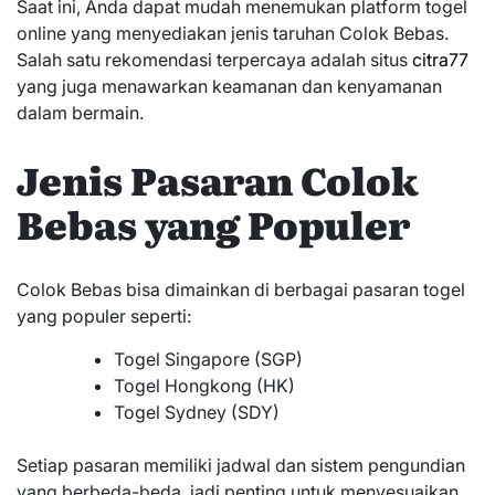
Saat ini, Anda dapat mudah menemukan platform togel
online yang menyediakan jenis taruhan Colok Bebas.
Salah satu rekomendasi terpercaya adalah situs
citra77
yang juga menawarkan keamanan dan kenyamanan
dalam bermain.
Jenis Pasaran Colok
Bebas yang Populer
Colok Bebas bisa dimainkan di berbagai pasaran togel
yang populer seperti:
Togel Singapore (SGP)
Togel Hongkong (HK)
Togel Sydney (SDY)
Setiap pasaran memiliki jadwal dan sistem pengundian
yang berbeda-beda, jadi penting untuk menyesuaikan