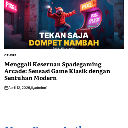
OTHERS
POSTED
IN
Menggali Keseruan Spadegaming
Arcade: Sensasi Game Klasik dengan
Sentuhan Modern
April 12, 2026
adminn1
Posted
by