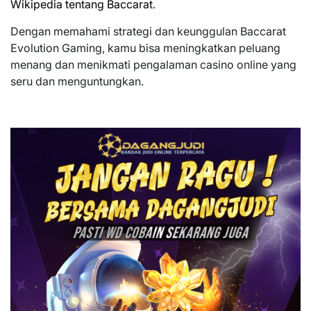
Wikipedia tentang Baccarat
.
Dengan memahami strategi dan keunggulan Baccarat
Evolution Gaming, kamu bisa meningkatkan peluang
menang dan menikmati pengalaman casino online yang
seru dan menguntungkan.