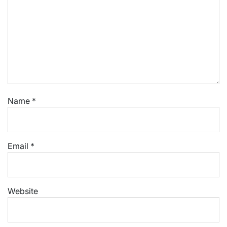
Name
*
Email
*
Website