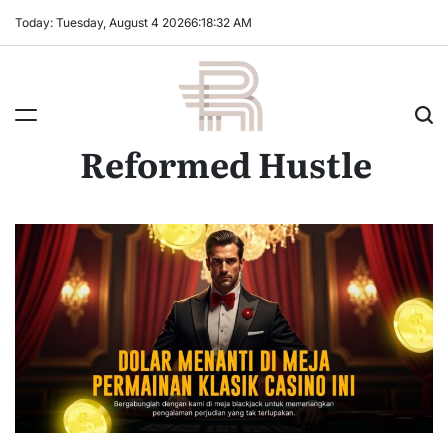
Skip
Today: Tuesday, August 4 2026
6
:
18
:
33
AM
to
content
Reformed Hustle