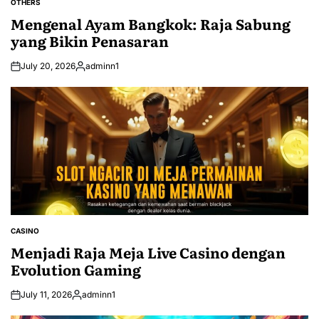
OTHERS
POSTED
IN
Mengenal Ayam Bangkok: Raja Sabung
yang Bikin Penasaran
July 20, 2026
adminn1
Posted
by
CASINO
POSTED
IN
Menjadi Raja Meja Live Casino dengan
Evolution Gaming
July 11, 2026
adminn1
Posted
by