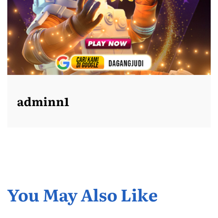
adminn1
You May Also Like