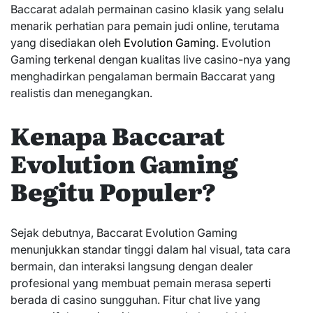
Baccarat adalah permainan casino klasik yang selalu
menarik perhatian para pemain judi online, terutama
yang disediakan oleh
Evolution Gaming
. Evolution
Gaming terkenal dengan kualitas live casino-nya yang
menghadirkan pengalaman bermain Baccarat yang
realistis dan menegangkan.
Kenapa Baccarat
Evolution Gaming
Begitu Populer?
Sejak debutnya, Baccarat Evolution Gaming
menunjukkan standar tinggi dalam hal visual, tata cara
bermain, dan interaksi langsung dengan dealer
profesional yang membuat pemain merasa seperti
berada di casino sungguhan. Fitur chat live yang