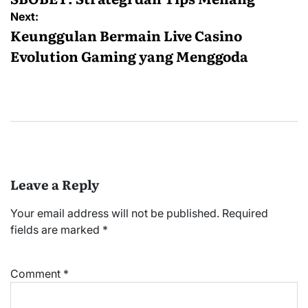
Next:
Keunggulan Bermain Live Casino
Evolution Gaming yang Menggoda
Leave a Reply
Your email address will not be published.
Required
fields are marked
*
Comment
*