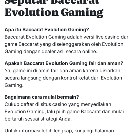
Evolution Gaming
Apa itu Baccarat Evolution Gaming?
Baccarat Evolution Gaming adalah versi live casino dari
game Baccarat yang diselenggarakan oleh Evolution
Gaming dengan dealer asli secara online.
Apakah Baccarat Evolution Gaming fair dan aman?
Ya, game ini dijamin fair dan aman karena disiarkan
secara langsung dengan kontrol ketat dari Evolution
Gaming.
Bagaimana cara mulai bermain?
Cukup daftar di situs casino yang menyediakan
Evolution Gaming, lalu pilih game Baccarat dan mulai
bertaruh sesuai strategi Anda.
Untuk informasi lebih lengkap, kunjungi halaman