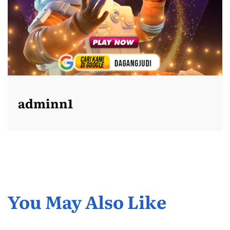
adminn1
You May Also Like