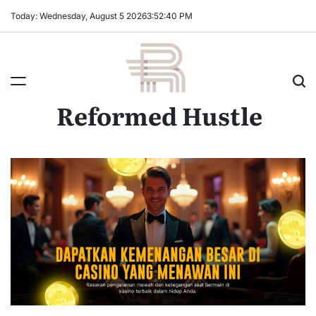
Skip
Today: Wednesday, August 5 2026
3
:
52
:
41
PM
to
content
Reformed Hustle