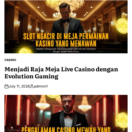
CASINO
POSTED
IN
Menjadi Raja Meja Live Casino dengan
Evolution Gaming
July 11, 2026
adminn1
Posted
by