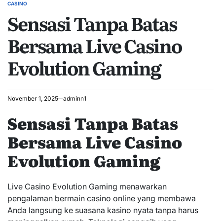
CASINO
POSTED
Sensasi Tanpa Batas
IN
Bersama Live Casino
Evolution Gaming
November 1, 2025
adminn1
Sensasi Tanpa Batas
Bersama Live Casino
Evolution Gaming
Live Casino Evolution Gaming menawarkan
pengalaman bermain casino online yang membawa
Anda langsung ke suasana kasino nyata tanpa harus