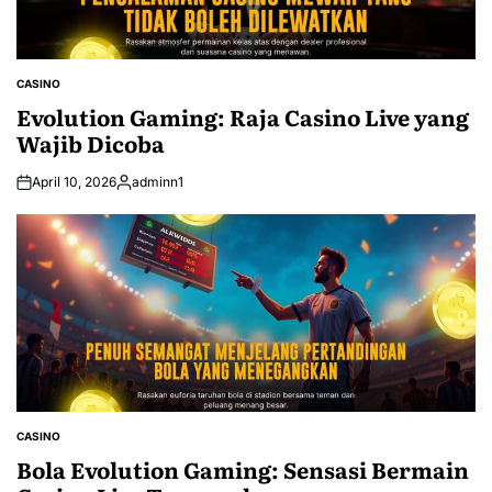
CASINO
POSTED
IN
Evolution Gaming: Raja Casino Live yang
Wajib Dicoba
April 10, 2026
adminn1
Posted
by
CASINO
POSTED
IN
Bola Evolution Gaming: Sensasi Bermain