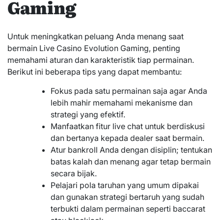
Gaming
Untuk meningkatkan peluang Anda menang saat
bermain Live Casino Evolution Gaming, penting
memahami aturan dan karakteristik tiap permainan.
Berikut ini beberapa tips yang dapat membantu:
Fokus pada satu permainan saja agar Anda
lebih mahir memahami mekanisme dan
strategi yang efektif.
Manfaatkan fitur live chat untuk berdiskusi
dan bertanya kepada dealer saat bermain.
Atur bankroll Anda dengan disiplin; tentukan
batas kalah dan menang agar tetap bermain
secara bijak.
Pelajari pola taruhan yang umum dipakai
dan gunakan strategi bertaruh yang sudah
terbukti dalam permainan seperti baccarat