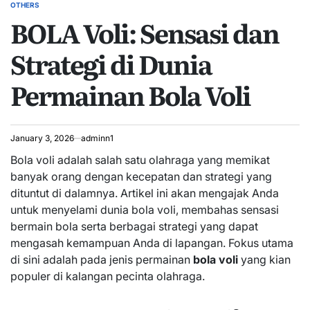
OTHERS
POSTED
BOLA Voli: Sensasi dan
IN
Strategi di Dunia
Permainan Bola Voli
January 3, 2026
adminn1
Bola voli adalah salah satu olahraga yang memikat
banyak orang dengan kecepatan dan strategi yang
dituntut di dalamnya. Artikel ini akan mengajak Anda
untuk menyelami dunia bola voli, membahas sensasi
bermain bola serta berbagai strategi yang dapat
mengasah kemampuan Anda di lapangan. Fokus utama
di sini adalah pada jenis permainan
bola voli
yang kian
populer di kalangan pecinta olahraga.