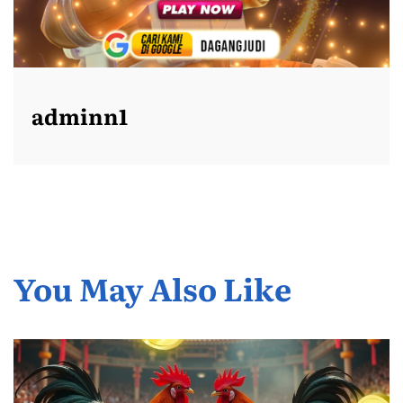
adminn1
You May Also Like