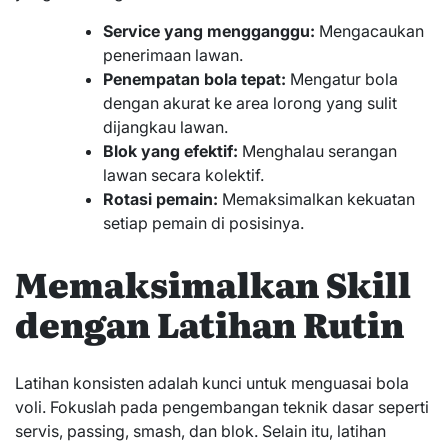
Service yang mengganggu:
Mengacaukan
penerimaan lawan.
Penempatan bola tepat:
Mengatur bola
dengan akurat ke area lorong yang sulit
dijangkau lawan.
Blok yang efektif:
Menghalau serangan
lawan secara kolektif.
Rotasi pemain:
Memaksimalkan kekuatan
setiap pemain di posisinya.
Memaksimalkan Skill
dengan Latihan Rutin
Latihan konsisten adalah kunci untuk menguasai bola
voli. Fokuslah pada pengembangan teknik dasar seperti
servis, passing, smash, dan blok. Selain itu, latihan